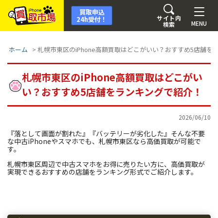
買取申込
サイト内
24h受付！
MENU
検索
ホーム
>
札幌市東区のiPhone高額買取はどこがいい？おすすめ5店舗を
札幌市東区のiPhone高額買取はどこがい
い？おすすめ5店舗をランキングで紹介！
2026/06/10
『落として画面が割れた』『バッテリーが劣化した』そんな不要
な中古iPhoneやスマホでも、札幌市東区なら高価買取が可能で
す。
札幌市東区周辺で中古スマホをお得に売りたい方に、高価買取が
実現できるおすすめの店舗をランキング形式でご紹介します。