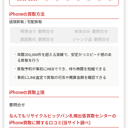
iPhoneの買取方法
店頭買取 / 宅配買取
残債あり 要問合せ
本体のみ 要問合せ
画面割れ 要問合せ
ジャンク品 要問合せ
年間250,000件を超える実績で、安定かつスピード感のあ
る買取を行う
買取予約が事前にWEBででき、待ち時間を短縮できる
事前にLINE査定で買取の可否や概算金額を確認できる
iPhoneの買取上限
要問合せ
なんでもリサイクルビッグバン札幌出張買取センターの
iPhone買取に関する口コミ(当サイト調べ)