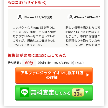
る口コミ(当サイト調べ)
iPhone SE 3/40代/男
iPhone 14 Plus/30代/女
コンパクトなiPhone SEを売りに
新しい機種を購入したので、
出しました。小型モデルは人気が
iPhone 14 Plusを売却すること
あまりないのかな？と思っていた
しました。事前に何店舗か回っ
のですが、想像以上の価格をつけ
相見積もりを取っていたのです
てもらえて驚きました。
が、こちらが一番高額査定をし
くれたので、即決しました。
編集部が実際に査定に出してみた
60分
待ち時間：
（査定日時：2026/04/07(火) 14:30）
アルファロジック イオン札幌栄町店
▶︎
の詳細