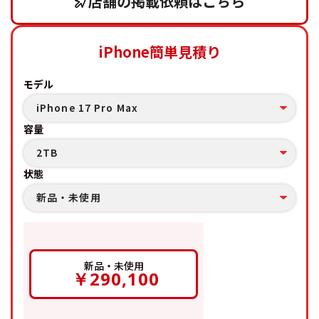
店舗の掲載依頼はこちら
iPhone簡単見積り
モデル
iPhone 17 Pro Max
容量
2TB
状態
新品・未使用
新品・未使用
￥290,100