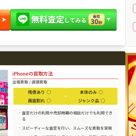
す。
▶︎
iPhoneの買取方法
出張買取 / 店頭買取
残債あり ◯
本体のみ ◯
画面割れ ◯
ジャンク品 ◯
査定だけの利用や売却時期の相談だけでも利用でき
る
スピーディーな査定を行い、スムーズな買取を実現