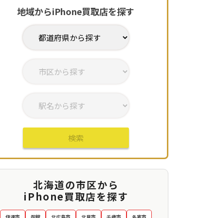
地域からiPhone買取店を探す
検索
得
北海道の市区から
iPhone買取店を探す
伊達市
函館
北広島市
北見市
千歳市
名寄市