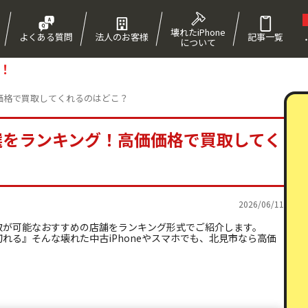
壊れたiPhone
よくある質問
法人のお客様
記事一覧
について
！
価価格で買取してくれるのはどこ？
10選をランキング！高価価格で買取してく
2026/06/11
取が可能なおすすめの店舗をランキング形式でご紹介します。
れる』そんな壊れた中古iPhoneやスマホでも、北見市なら高価