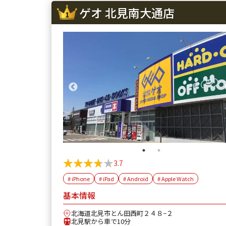
ゲオ 北見南大通店
★★★★★
★★★★★
3.7
# iPhone
# iPad
# Android
# Apple Watch
基本情報
北海道北見市とん田西町２４８−２
北見駅から車で10分