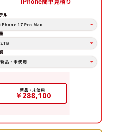
iPhone簡単見積り
デル
iPhone 17 Pro Max
量
2TB
態
新品・未使用
新品・未使用
￥288,100