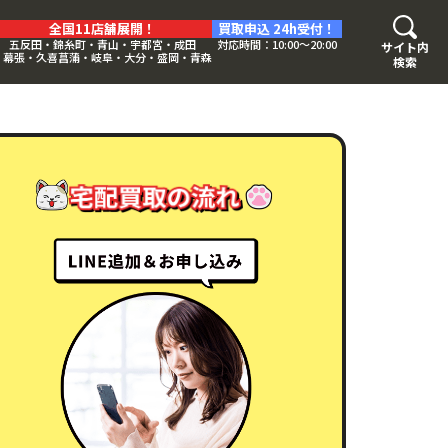
全国11店舗展開！
買取申込 24h受付！
五反田・錦糸町・青山・宇都宮・成田
対応時間：10:00〜20:00
サイト内
・幕張・久喜菖蒲・岐阜・大分・盛岡・青森
検索