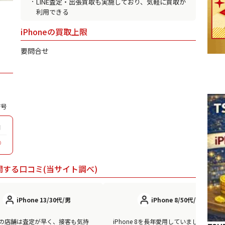
LINE査定・出張買取も実施しており、気軽に買取が
利用できる
iPhoneの買取上限
要問合せ
7号
日
◯
関する口コミ(当サイト調べ)
iPhone 13/30代/男
iPhone 8/50代/男
の店舗は査定が早く、接客も気持
iPhone 8を長年愛用していましたが、さ