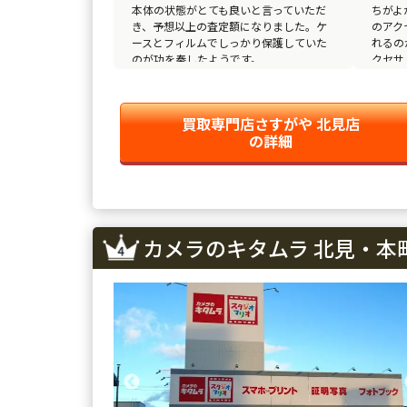
本体の状態がとても良いと言っていただ
ちがよ
き、予想以上の査定額になりました。ケ
のアク
ースとフィルムでしっかり保護していた
れるの
のが功を奏したようです。
クセサ
した。
買取専門店さすがや 北見店
の詳細
カメラのキタムラ 北見・本