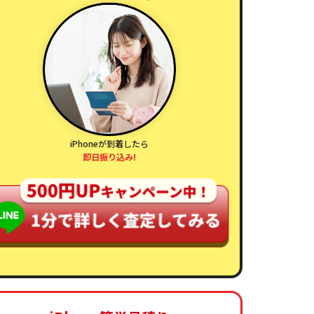
¥
¥
¥
¥
¥
¥
31,000
45,000
33,000
33,000
48,000
55,000
iPhoneが到着したら
即日振り込み!