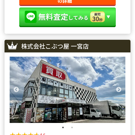
の詳細
株式会社こぶつ屋 一宮店
★★★★★
★★★★★