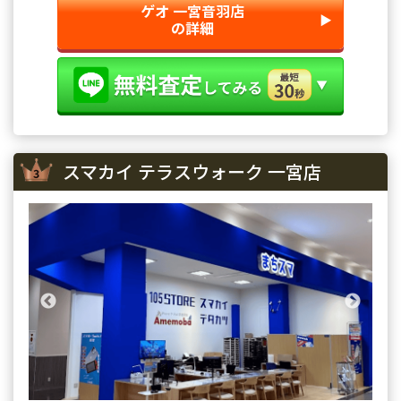
ゲオ 一宮音羽店
▶︎
の詳細
スマカイ テラスウォーク 一宮店