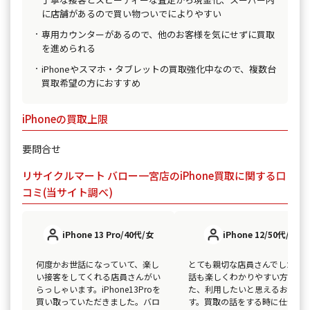
に店舗があるので買い物ついでによりやすい
専用カウンターがあるので、他のお客様を気にせずに買取
を進められる
iPhoneやスマホ・タブレットの買取強化中なので、複数台
買取希望の方におすすめ
iPhoneの買取上限
要問合せ
リサイクルマート バロー一宮店のiPhone買取に関する口
コミ(当サイト調べ)
iPhone 13 Pro/40代/女
iPhone 12/50代/男
何度かお世話になっていて、楽し
とても親切な店員さんでした。
い接客をしてくれる店員さんがい
話も楽しくわかりやすい方で、
らっしゃいます。iPhone13Proを
た、利用したいと思えるお店で
買い取っていただきました。バロ
す。買取の話をする時に仕切ら