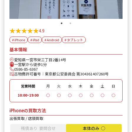
★★★★★
★★★★★
4.9
# iPhone
# iPad
# Android
# タブレット
基本情報
愛知県一宮市栄三丁目2番14号
一宮駅から徒歩1分
0586-85-6367
古物商許可番号：東京都公安委員会 第304361407260号
営業時間
月
火
水
木
金
土
日
10:00~19:00
◯
◯
◯
◯
◯
◯
◯
iPhoneの買取方法
出張買取 / 店頭買取
残債あり 要問合せ
本体のみ ◯