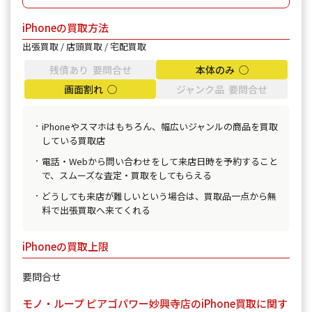
iPhoneの買取方法
出張買取 / 店頭買取 / 宅配買取
残債あり 要問合せ
本体のみ ◯
画面割れ ◯
ジャンク品 要問合せ
iPhoneやスマホはもちろん、幅広いジャンルの商品を買取
している買取店
電話・Webから問い合わせをして来店日時を予約すること
で、スムーズな査定・買取をしてもらえる
どうしても来店が難しいという場合は、買取品一点から無
料で出張買取へ来てくれる
iPhoneの買取上限
要問合せ
モノ・ループ ピアゴパワー妙興寺店のiPhone買取に関す