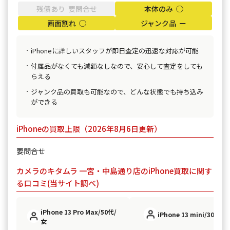
残債あり 要問合せ
本体のみ ◯
画面割れ ◯
ジャンク品 ー
iPhoneに詳しいスタッフが即日査定の迅速な対応が可能
付属品がなくても減額なしなので、安心して査定をしても
らえる
ジャンク品の買取も可能なので、どんな状態でも持ち込み
ができる
iPhoneの買取上限（2026年8月6日更新）
要問合せ
カメラのキタムラ 一宮・中島通り店のiPhone買取に関す
る口コミ(当サイト調べ)
iPhone 13 Pro Max/50代/
iPhone 13 mini/30代/男
女