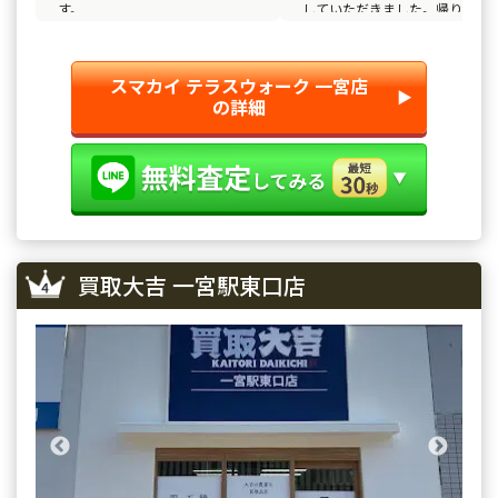
す。
していただきました。帰りに子
と買い物をして帰ることができ
て、大満足でした！
スマカイ テラスウォーク 一宮店
▶︎
の詳細
買取大吉 一宮駅東口店