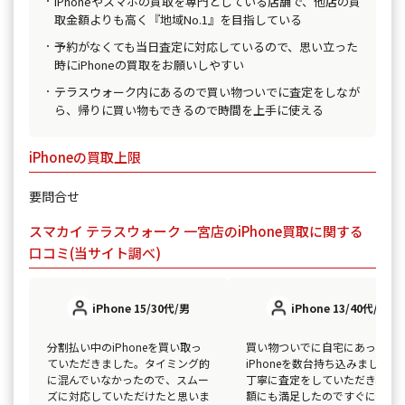
iPhoneやスマホの買取を専門としている店舗で、他店の買
取金額よりも高く『地域No.1』を目指している
予約がなくても当日査定に対応しているので、思い立った
時にiPhoneの買取をお願いしやすい
テラスウォーク内にあるので買い物ついでに査定をしなが
ら、帰りに買い物もできるので時間を上手に使える
iPhoneの買取上限
要問合せ
スマカイ テラスウォーク 一宮店のiPhone買取に関する
口コミ(当サイト調べ)
iPhone 15/30代/男
iPhone 13/40代/女
分割払い中のiPhoneを買い取っ
買い物ついでに自宅にあった
ていただきました。タイミング的
iPhoneを数台持ち込みました。
に混んでいなかったので、スムー
丁寧に査定をしていただき、買
ズに対応していただけたと思いま
額にも満足したのですぐに現金