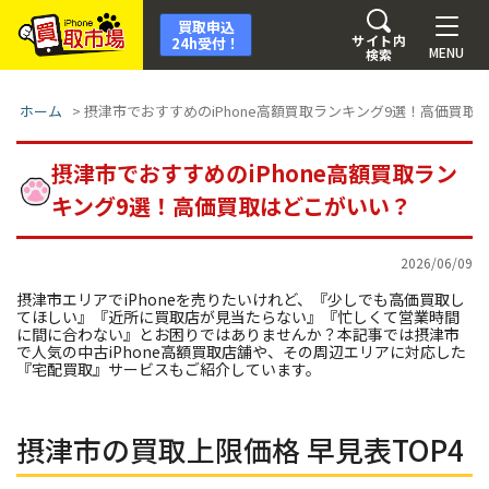
買取申込
サイト内
24h受付！
MENU
検索
ホーム
>
摂津市でおすすめのiPhone高額買取ランキング9選！高価買取
摂津市でおすすめのiPhone高額買取ラン
キング9選！高価買取はどこがいい？
2026/06/09
摂津市エリアでiPhoneを売りたいけれど、『少しでも高価買取し
てほしい』『近所に買取店が見当たらない』『忙しくて営業時間
に間に合わない』とお困りではありませんか？本記事では摂津市
で人気の中古iPhone高額買取店舗や、その周辺エリアに対応した
『宅配買取』サービスもご紹介しています。
摂津市の買取上限価格 早見表TOP4