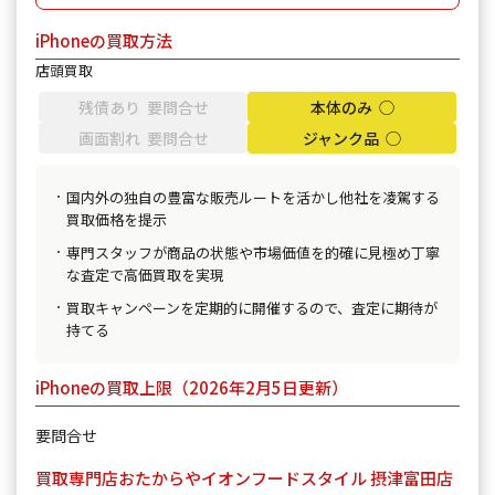
iPhoneの買取方法
店頭買取
残債あり 要問合せ
本体のみ ◯
画面割れ 要問合せ
ジャンク品 ◯
国内外の独自の豊富な販売ルートを活かし他社を凌駕する
買取価格を提示
専門スタッフが商品の状態や市場価値を的確に見極め丁寧
な査定で高価買取を実現
買取キャンペーンを定期的に開催するので、査定に期待が
持てる
iPhoneの買取上限（2026年2月5日更新）
要問合せ
買取専門店おたからやイオンフードスタイル 摂津富田店