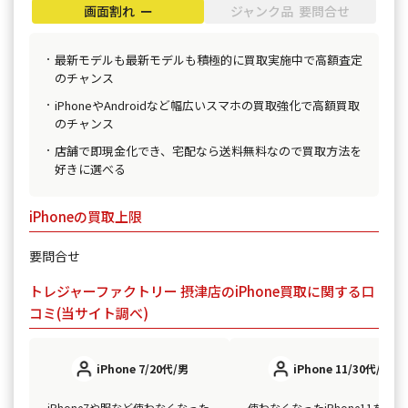
画面割れ ー
ジャンク品 要問合せ
最新モデルも最新モデルも積極的に買取実施中で高額査定
のチャンス
iPhoneやAndroidなど幅広いスマホの買取強化で高額買取
のチャンス
店舗で即現金化でき、宅配なら送料無料なので買取方法を
好きに選べる
iPhoneの買取上限
要問合せ
トレジャーファクトリー 摂津店のiPhone買取に関する口
コミ(当サイト調べ)
iPhone 7/20代/男
iPhone 11/30代/男
iPhone7や服など使わなくなった
使わなくなったiPhone11を買取