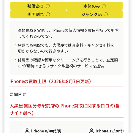
残債あり ◯
本体のみ ◯
画面割れ ◯
ジャンク品 ◯
高額買取を実現し、iPhoneの個人情報を責任を持って削除
してくれるので安心
店頭でも宅配でも、大黒屋では査定料・キャンセル料を一
切かからないので行きやすい
付属品の確認や簡単なクリーニングを行うことで、査定額
UPが期待できるリサイクル重視のサービスを提供
iPhoneの買取上限（2026年8月7日更新）
要問合せ
大黒屋 質国分寺駅前店のiPhone買取に関する口コミ(当
サイト調べ)
iPhone X/40代/男
iPhone 15/20代/男