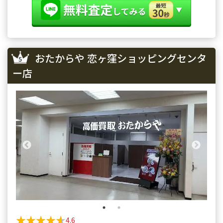
おたからや 恋ヶ窪ショッピングセンタ
ー店
★★★★★
★★★★★
4.6