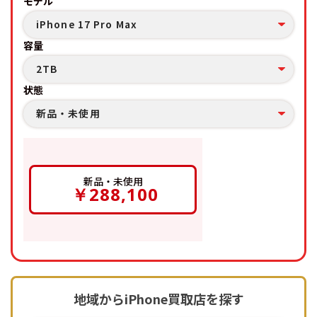
モデル
iPhone 17 Pro Max
容量
2TB
状態
新品・未使用
新品・未使用
￥288,100
地域からiPhone買取店を探す