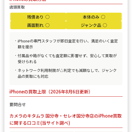
店頭買取
残債あり ◯
本体のみ ◯
画面割れ ◯
ジャンク品 ◯
iPhoneの専門スタッフが即日査定を行い、満足のいく査定
額を提示
付属品や箱がなくても査定額に影響せず、安心して買取が
受けられる
ネットワーク利用制限が△判定でも減額なしで、ジャンク
品の買取にも対応
iPhoneの買取上限（2026年8月6日更新）
要問合せ
カメラのキタムラ 国分寺・セレオ国分寺店のiPhone買取
に関する口コミ(当サイト調べ)