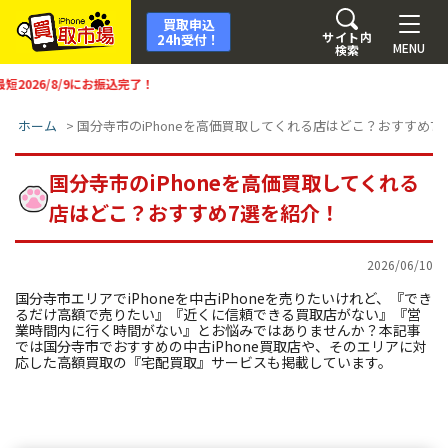
買取申込
サイト内
24h受付！
MENU
検索
お振込完了！
ホーム
>
国分寺市のiPhoneを高価買取してくれる店はどこ？おすすめ7
国分寺市のiPhoneを高価買取してくれる
店はどこ？おすすめ7選を紹介！
2026/06/10
国分寺市エリアでiPhoneを中古iPhoneを売りたいけれど、『でき
るだけ高額で売りたい』『近くに信頼できる買取店がない』『営
業時間内に行く時間がない』とお悩みではありませんか？本記事
では国分寺市でおすすめの中古iPhone買取店や、そのエリアに対
応した高額買取の『宅配買取』サービスも掲載しています。