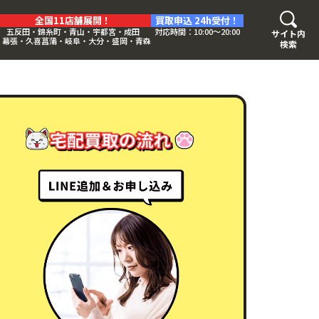
全国11店舗展開！
買取申込 24h受付！
五反田・錦糸町・青山・宇都宮・成田
対応時間：10:00〜20:00
サイト内
・幕張・久喜菖蒲・岐阜・大分・盛岡・青森
検索