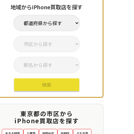
地域からiPhone買取店を探す
検索
東京都の市区から
iPhone買取店を探す
あきる野市
三鷹市
世田谷区
中野区
八王子市