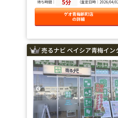
5分
待ち時間：
（査定日時：2026/04/02(
ゲオ青梅新町店
の詳細
売るナビ ベイシア青梅イン