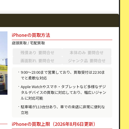
iPhoneの買取方法
店頭買取 / 宅配買取
残債あり 要問合せ
本体のみ 要問合せ
画面割れ 要問合せ
ジャンク品 要問合せ
9:00〜23:00まで営業しており、買取受付は22:30ま
でと柔軟な対応
Apple Watchやスマホ・タブレットなど多様なデジ
タルデバイスの買取に対応しており、幅広いジャン
ルに対応可能
駐車場が113台分あり、車での来店に非常に便利な
立地
iPhoneの買取上限（2026年8月6日更新）