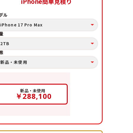
iPhone簡単見積り
デル
iPhone 17 Pro Max
量
2TB
態
新品・未使用
新品・未使用
￥288,100