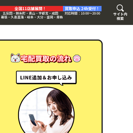
全国11店舗展開！
買取申込 24h受付！
五反田・錦糸町・青山・宇都宮・成田
対応時間：10:00〜20:00
サイト内
・幕張・久喜菖蒲・岐阜・大分・盛岡・青森
検索