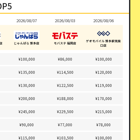
P5
2026/08/07
2026/08/03
2026/08/06
ゲオモバイル 博多駅筑紫
店
じゃんぱら 博多店
モバステ 福岡店
口店
¥100,000
¥86,000
¥100,000
¥135,000
¥114,500
¥120,000
¥130,000
¥122,500
¥119,000
¥200,000
¥188,000
¥170,000
¥245,000
¥229,500
¥215,000
¥90,000
¥77,000
¥78,000
¥115,000
¥103,500
¥100,000