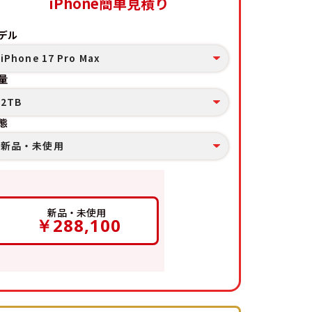
iPhone簡単見積り
デル
iPhone 17 Pro Max
量
2TB
態
新品・未使用
新品・未使用
￥288,100