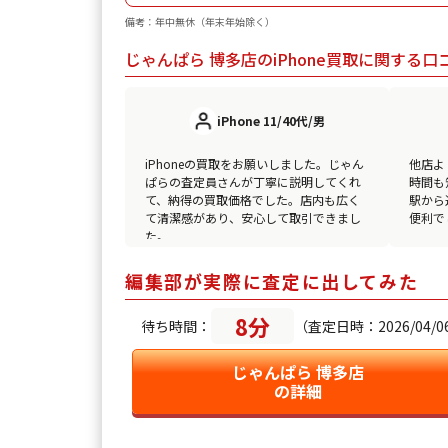
備考：年中無休（年末年始除く）
じゃんぱら 博多店のiPhone買取に関する口
iPhone 11/40代/男
iPhoneの買取をお願いしました。じゃん
他店よ
ぱらの査定員さんが丁寧に説明してくれ
時間も
て、納得の買取価格でした。店内も広く
駅から
て清潔感があり、安心して取引できまし
便利で
た。
編集部が実際に査定に出してみた
8分
待ち時間：
（査定日時：2026/04/06(
じゃんぱら 博多店
の詳細