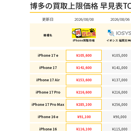
博多の買取上限価格 早見表TO
更新日
2026/08/08
2026/08/06
機種名
iPhone買取市場
イオシス 福岡天神
iPhone 17 e
¥105,600
¥105,000
iPhone 17
¥141,600
¥141,000
iPhone 17 Air
¥153,600
¥137,000
iPhone 17 Pro
¥216,600
¥216,000
iPhone 17 Pro Max
¥285,100
¥256,000
iPhone 16 e
¥91,100
¥90,000
iPhone 16
¥116,100
¥115,000