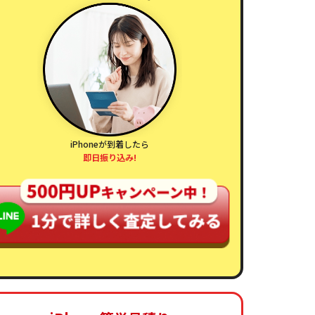
iPhoneが到着したら
即日振り込み!