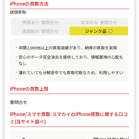
iPhoneの買取方法
店頭買取
残債あり 要問合せ
本体のみ 要問合せ
画面割れ 要問合せ
ジャンク品 ◯
年間2,000台以上の買取実績があり、納得の買取を実現
安心のデータ完全消去を提供しており、情報漏洩の心配も
なし
壊れていても分解途中でも買取可能なため、利用しやすい
iPhoneの買取上限
要問合せ
iPhone/スマホ買取-スマカイのiPhone買取に関する口コ
ミ(当サイト調べ)
iPhone 13 Pro Max/20代/