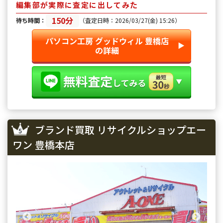
編集部が実際に査定に出してみた
150分
待ち時間：
（査定日時：2026/03/27(金) 15:26）
パソコン工房 グッドウィル 豊橋店
▶︎
の詳細
ブランド買取 リサイクルショップエー
ワン 豊橋本店