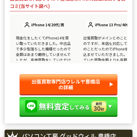
コミ(当サイト調べ)
iPhone 14/20代/男
iPhone 13 Pro/40代/女
現金化をしたくてiPhone14を買
出張買取がメインとのことだっ
い取っていただきました。中古品
のですが、来店も対応している
で多少型落ちした機種だったので
のことだったのでiPhoneを持ち
金額はあまり期待していませんで
込ませていただきました。予想
したが、高価買取をしていただけ
ていた買取金額よりも高額買取
ました。
してもらう事ができたので、満
のいく取引でした。
出張買取専門店ウレルヤ豊橋店
▶︎
の詳細
パソコン工房 グッドウィル 豊橋店