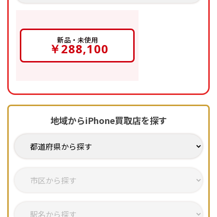
新品・未使用
新品・未使用
￥288,100
地域からiPhone買取店を探す