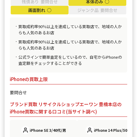
残債あり 要問合せ
本体のみ ◯
画面割れ ◯
ジャンク品 要問合せ
買取成約率90％以上を達成している買取店で、地域の人か
らも人気のあるお店
買取成約率90％以上を達成している買取店で、地域の人か
らも人気のあるお店
公式ラインで簡単査定をしているので、自宅からiPhoneの
査定額をチェックすることができる
iPhoneの買取上限
要問合せ
ブランド買取 リサイクルショップエーワン 豊橋本店の
iPhone買取に関する口コミ(当サイト調べ)
iPhone SE 3/40代/男
iPhone 14 Plus/50代/女