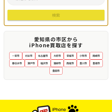
検索
愛知県の市区から
iPhone買取店を探す
一宮市
刈谷市
名古屋市
大府市
安城市
小牧市
岡崎市
春日井市
瀬戸市
稲沢市
蒲郡市
西尾市
豊川市
豊橋市
豊田市