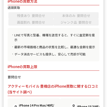
iPhoneの買取方法
店頭買取
残債あり 要問合せ
本体のみ 要問合せ
画面割れ 要問合せ
ジャンク品 要問合せ
LINEで写真と型番、機種を送信すると、すぐに査定額を提
示
最新の市場価格と商品の状態を比較し、最適な金額を提示
データ消去サービスも提供し、安心して売却が可能
iPhoneの買取上限
要問合せ
アクティーモバイル 豊橋店のiPhone買取に関する口コミ
(当サイト調べ)
iPhone 14 Pro Max/40代/
iPhone 15/30代/女