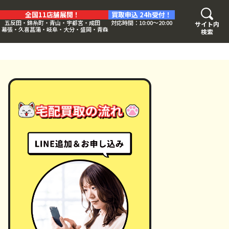
全国11店舗展開！
買取申込 24h受付！
五反田・錦糸町・青山・宇都宮・成田
対応時間：10:00〜20:00
サイト内
・幕張・久喜菖蒲・岐阜・大分・盛岡・青森
検索