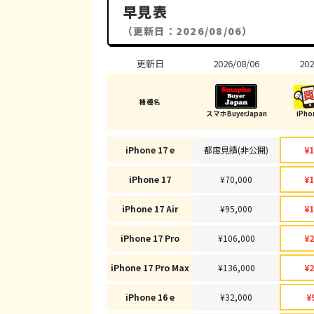
早見表
（更新日：2026/08/06）
更新日
2026/08/06
202
機種名
スマホBuyerJapan
iPh
iPhone 17 e
都度見積(非公開)
¥1
iPhone 17
¥70,000
¥1
iPhone 17 Air
¥95,000
¥1
iPhone 17 Pro
¥106,000
¥2
iPhone 17 Pro Max
¥136,000
¥2
iPhone 16 e
¥32,000
¥