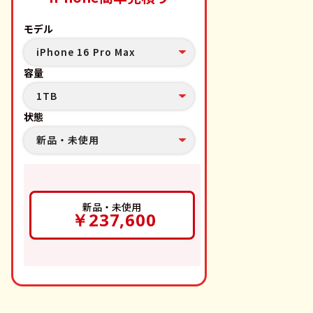
モデル
iPhone 16 Pro Max
容量
1TB
状態
新品・未使用
新品・未使用
￥237,600