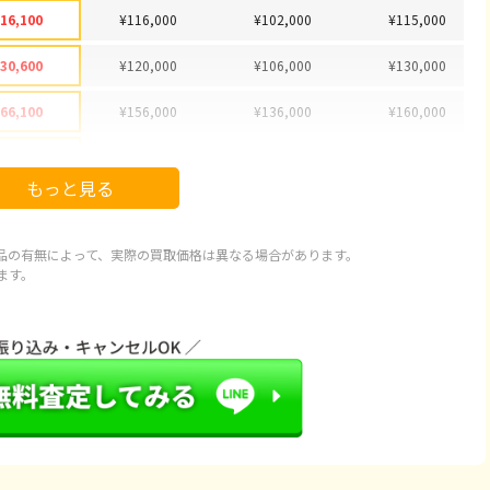
16,100
¥116,000
¥102,000
¥115,000
30,600
¥120,000
¥106,000
¥130,000
66,100
¥156,000
¥136,000
¥160,000
78,100
¥178,000
¥151,000
¥175,000
もっと見る
92,100
¥92,000
¥77,000
¥85,000
97,100
¥89,000
¥79,000
¥88,000
品の有無によって、実際の買取価格は異なる場合があります。
ます。
20,100
¥115,000
¥94,000
¥114,000
43,100
¥127,000
¥113,000
¥130,000
66,600
¥66,000
¥61,000
¥65,000
66,600
¥65,000
¥57,000
¥62,000
86,600
¥82,000
¥74,000
¥84,000