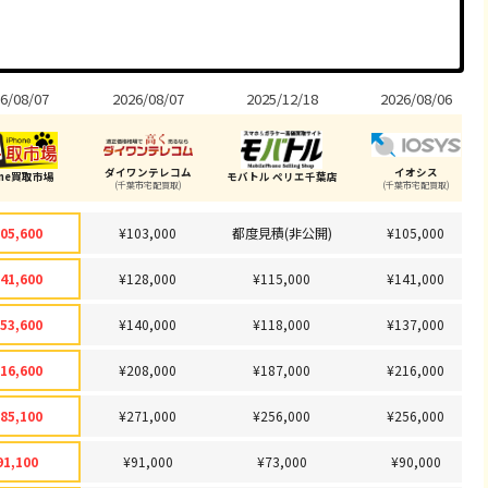
6/08/07
2026/08/07
2025/12/18
2026/08/06
ダイワンテレコム
イオシス
one買取市場
モバトル ペリエ千葉店
(千葉市宅配買取)
(千葉市宅配買取)
05,600
¥103,000
都度見積(非公開)
¥105,000
41,600
¥128,000
¥115,000
¥141,000
53,600
¥140,000
¥118,000
¥137,000
16,600
¥208,000
¥187,000
¥216,000
85,100
¥271,000
¥256,000
¥256,000
91,100
¥91,000
¥73,000
¥90,000