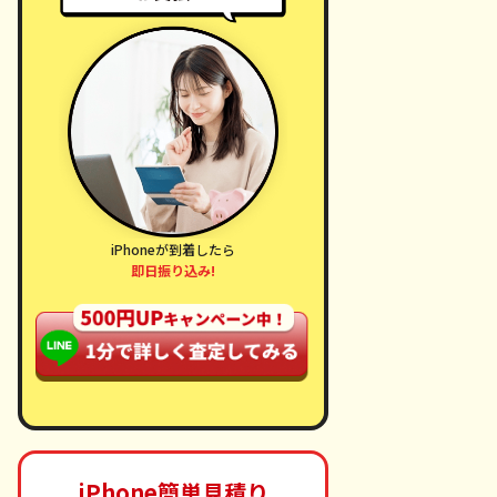
ne 17
iPhone 16 Pro Max
iPhone 16 Pro
iPhoneが到着したら
即日振り込み!
,000円
203,000円
183,000円
000円
97,000円
85,000円
iPhone簡単見積り