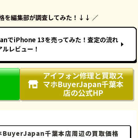
格を
編集部が調査してみた！
↓↓ ／
apanでiPhone 13を売ってみた！査定の流れ
アルレビュー！
アイフォン修理と買取ス
マホBuyerJapan千葉本
店
の公式HP
uyerJapan千葉本店周辺の買取価格