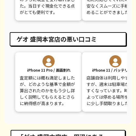
た。当日すぐ現金化できる点
安なくスムーズに手続き
がとても便利です。
めることができました。
ゲオ 盛岡本宮店の悪い口コミ
iPhone 11 Pro / 画面割れ
iPhone 11 / バッテリー
査定額には概ね満足しました
店舗自体は利用しやすい
が、どのような基準で金額が
すが、週末は駐車場が混
算出されたのかをもう少し詳
すくなっています。時間
しく説明してもらえるとさら
よっては停める場所を探
に納得感が高まります。
に少し手間取りました。