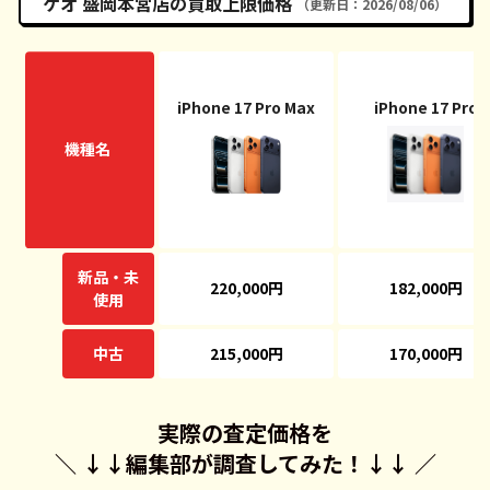
ゲオ 盛岡本宮店の買取上限価格
（更新日：2026/08/06）
iPhone 17 Pro Max
iPhone 17 Pro
機種名
新品・未
220,000円
182,000円
使用
中古
215,000円
170,000円
実際の査定価格を
＼ ↓↓
編集部が調査してみた！
↓↓ ／