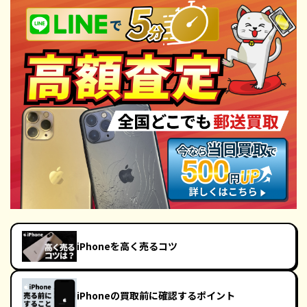
iPhoneを高く売るコツ
iPhoneの買取前に確認するポイント