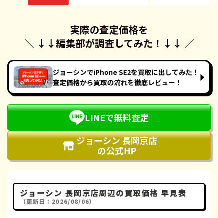
実際の査定価格を
＼ ↓↓
編集部が調査してみた！
↓↓ ／
ジョーシンでiPhone SE2を買取に出してみた！
査定価格から買取の流れを徹底レビュー！
LINEで無料査定
ジョーシン 長岡京店
の公式HP
ジョーシン 長岡京店周辺の買取価格 早見表
（更新日：2026/08/06）