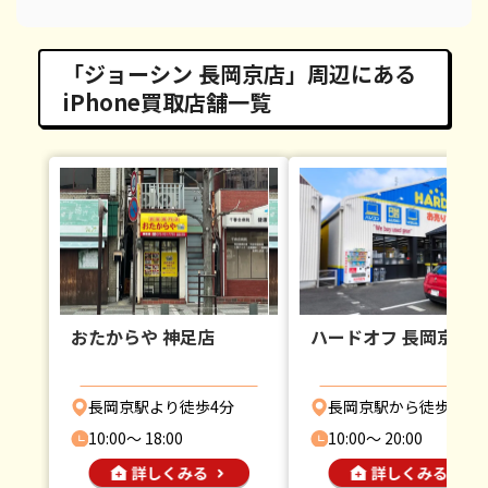
「ジョーシン 長岡京店」周辺にある
iPhone買取店舗一覧
おたからや 神足店
ハードオフ 長岡京店
長岡京駅より徒歩4分
長岡京駅から徒歩14分
10:00〜 18:00
10:00〜 20:00