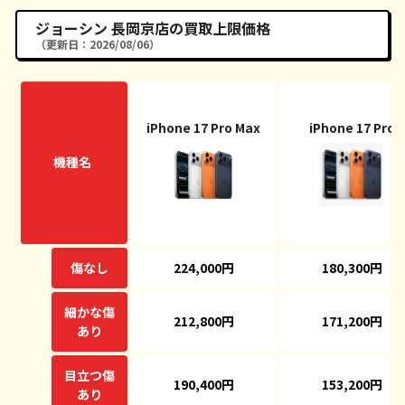
ジョーシン 長岡京店の買取上限価格
（更新日：2026/08/06）
iPhone 17 Pro Max
iPhone 17 Pro
機種名
傷なし
224,000円
180,300円
細かな傷
212,800円
171,200円
あり
目立つ傷
190,400円
153,200円
あり