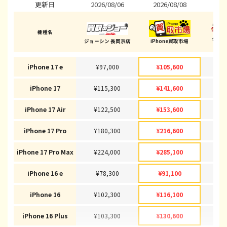
更新日
2026/08/06
2026/08/08
202
機種名
ダイ
ジョーシン 長岡京店
iPhone買取市場
(長岡
iPhone 17 e
¥97,000
¥105,600
¥1
iPhone 17
¥115,300
¥141,600
¥1
iPhone 17 Air
¥122,500
¥153,600
¥1
iPhone 17 Pro
¥180,300
¥216,600
¥2
iPhone 17 Pro Max
¥224,000
¥285,100
¥2
iPhone 16 e
¥78,300
¥91,100
¥
iPhone 16
¥102,300
¥116,100
¥1
iPhone 16 Plus
¥103,300
¥130,600
¥1