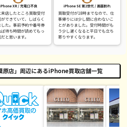
iPhone XR / 充電口不良
iPhone SE 第2世代 / 画面割れ
に来店したところ買取受付
買取受付が18時までなので、仕
列ができていて、しばらく
事帰りには少し間に合わないこ
ました。事前予約や番号券
とがありました。受付時間がも
れば待ち時間が読めてもっ
う少し遅くなると平日でも立ち
利だと思います。
寄りやすくなります。
原店」周辺にあるiPhone買取店舗一覧