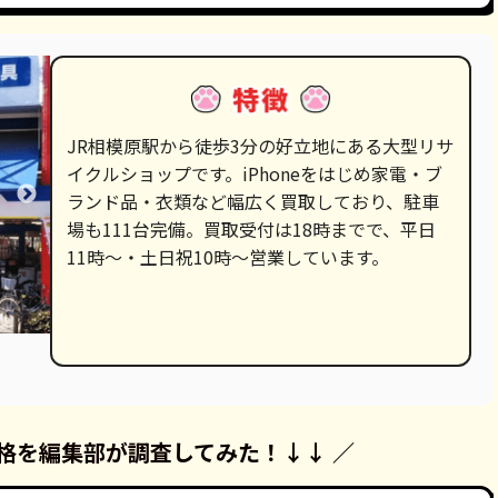
JR相模原駅から徒歩3分の好立地にある大型リサ
イクルショップです。iPhoneをはじめ家電・ブ
ランド品・衣類など幅広く買取しており、駐車
場も111台完備。買取受付は18時までで、平日
11時〜・土日祝10時〜営業しています。
格を
編集部が調査してみた！
↓↓ ／