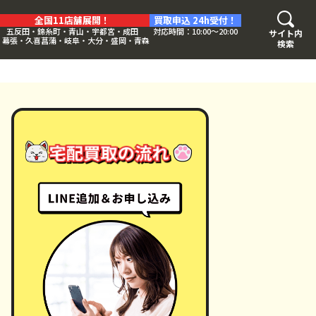
全国11店舗展開！
買取申込 24h受付！
五反田・錦糸町・青山・宇都宮・成田
対応時間：10:00〜20:00
サイト内
・幕張・久喜菖蒲・岐阜・大分・盛岡・青森
検索