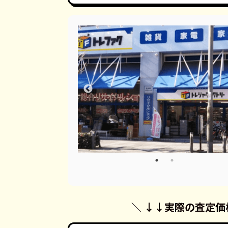
＼ ↓↓
実際の査定価