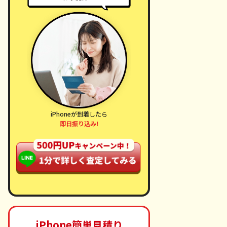
iPhoneが到着したら
即日振り込み!
iPhone簡単見積り