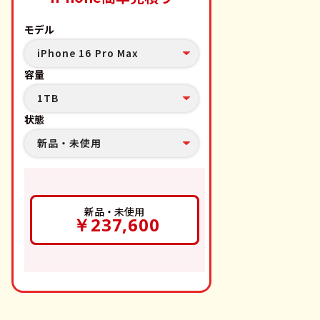
モデル
iPhone 16 Pro Max
容量
1TB
状態
新品・未使用
新品・未使用
￥237,600