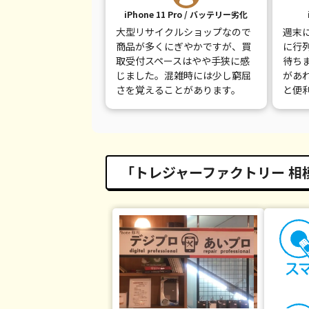
iPhone 11 Pro / バッテリー劣化
大型リサイクルショップなので
週末
商品が多くにぎやかですが、買
に行
取受付スペースはやや手狭に感
待ち
じました。混雑時には少し窮屈
があ
さを覚えることがあります。
と便
「トレジャーファクトリー 相模