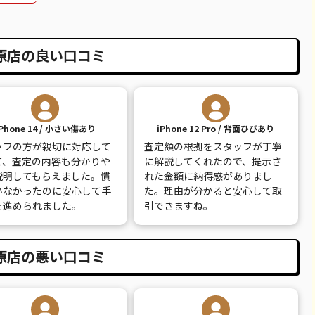
20,600
¥15,000
¥16,000
¥18,000
26,100
¥19,000
¥19,000
¥21,000
原店の良い口コミ
14,100
¥10,000
¥9,000
¥12,000
30,100
¥13,000
¥14,000
¥13,000
iPhone 14 / 小さい傷あり
iPhone 12 Pro / 背面ひびあり
9,100
¥8,000
¥8,500
¥8,500
ッフの方が親切に対応して
査定額の根拠をスタッフが丁寧
て、査定の内容も分かりや
に解説してくれたので、提示さ
7,800
¥7,000
¥6,000
¥7,500
説明してもらえました。慣
れた金額に納得感がありまし
いなかったのに安心して手
た。理由が分かると安心して取
12,100
¥12,000
¥5,000
¥12,000
を進められました。
引できますね。
原店の悪い口コミ