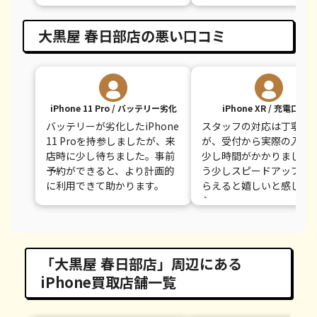
ました。
大黒屋 春日部店の悪い口コミ
iPhone 11 Pro / バッテリー劣化
iPhone XR / 充電口不良
バッテリーが劣化したiPhone
スタッフの対応は丁寧で
11 Proを持参しましたが、来
が、受付から実際の入金
店時に少し待ちました。事前
少し時間がかかりました
予約ができると、より計画的
う少しスピードアップし
に利用できて助かります。
らえると嬉しいと感じま
た。
「大黒屋 春日部店」周辺にある
iPhone買取店舗一覧