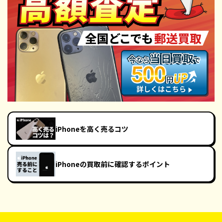
iPhoneを高く売るコツ
iPhoneの買取前に確認するポイント