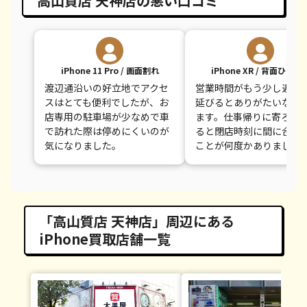
高山質店 天神店の悪い口コミ
iPhone 11 Pro / 画面割れ
iPhone XR / 背面ひびあ
渡辺通沿いの好立地でアクセ
営業時間がもう少し遅く
スはとても便利でしたが、お
延びるとありがたいなと
店専用の駐車場が少なめで車
ます。仕事帰りに寄ろう
で訪れた際は停めにくいのが
ると閉店時刻に間に合わ
気になりました。
ことが何度かありました
「高山質店 天神店」周辺にある
iPhone買取店舗一覧