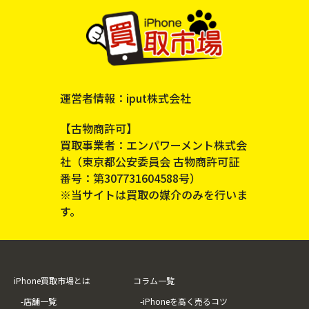
運営者情報：iput株式会社
【古物商許可】
買取事業者：エンパワーメント株式会
社（東京都公安委員会 古物商許可証
番号：第307731604588号）
※当サイトは買取の媒介のみを行いま
す。
iPhone買取市場とは
コラム一覧
-店舗一覧
-iPhoneを高く売るコツ