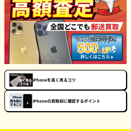
iPhoneを高く売るコツ
iPhoneの買取前に確認するポイント