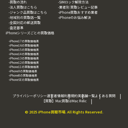
-買取の流れ
-SIMロック解除方法
-法人買取はこちら
-業者別 買取レビュー記事
-ジャンク品買取はこちら
-iPhone買取おすすめ業者
-地域別の買取店一覧
-iPhoneのお悩み解決
-全国対応の郵送買取
-査定基準
iPhoneシリーズごとの買取価格
-iPhone17の買取価格表
-iPhone16の買取価格表
-iPhone15の買取価格表
-iPhone14の買取価格表
-iPhone13の買取価格表
-iPhone12の買取価格表
-iPhone11の買取価格表
-iPhoneXの買取価格表
-iPhone8の買取価格表
-iPhoneSEの買取価格表
プライバシーポリシー
運営者情報
利用規約
実店舗一覧
よくある質問
【買取】Mac買取はMac Relic
© 2025 iPhone買取市場. All Rights Reserved.