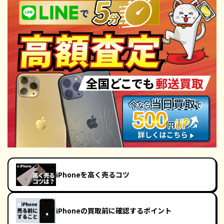
iPhoneを高く売るコツ
iPhoneの買取前に確認するポイント