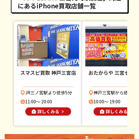
にあるiPhone買取店舗一覧
スマスピ買取 神戸三宮店
おたからや 三宮セン
JR三ノ宮駅より徒歩5分
神戸三宮駅から徒歩7
11:00〜 20:00
10:00〜 19:00