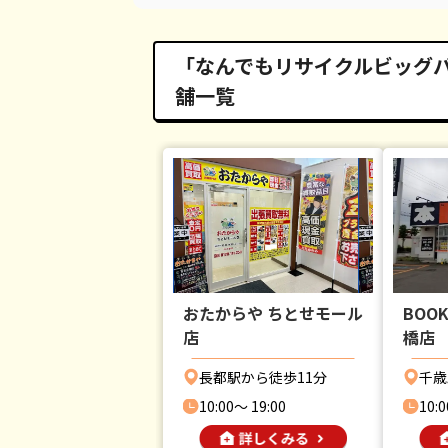
「なんでもリサイクルビッグバン
舗一覧
おたからや ちとせモール
BOO
店
橋店
長都駅から徒歩11分
千歳
10:00〜 19:00
10:0