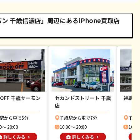
 千歳信濃店」周辺にあるiPhone買取店
KOFF 千歳サーモン
セカンドストリート 千歳
福助 
店
駅から車で5分
千歳駅から車で7分
千歳
0〜 20:00
10:00〜 20:00
10:00