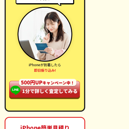
iPhoneが到着したら
即日振り込み!
iPhone簡単見積り