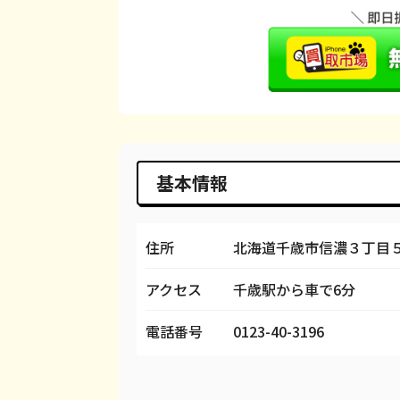
iPhone 15 Pro Max
都度見積(非公開)
¥1
iPhone 14 Plus
都度見積(非公開)
¥
iPhone 14
都度見積(非公開)
¥
iPhone 14 Pro
都度見積(非公開)
¥
iPhone 14 Pro Max
都度見積(非公開)
¥
基本情報
iPhone SE 3
都度見積(非公開)
¥
iPhone 13
都度見積(非公開)
¥
住所
北海道千歳市信濃３丁目５
iPhone 13 mini
都度見積(非公開)
¥
アクセス
千歳駅から車で6分
iPhone 13 Pro
都度見積(非公開)
¥
電話番号
0123-40-3196
iPhone 13 Pro Max
都度見積(非公開)
¥
iPhone 12 mini
都度見積(非公開)
¥