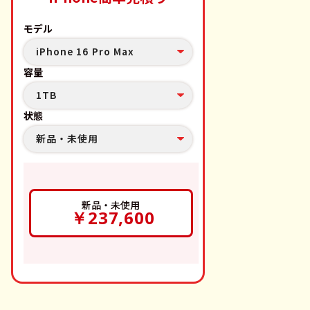
モデル
iPhone 16 Pro Max
容量
1TB
状態
新品・未使用
新品・未使用
￥237,600