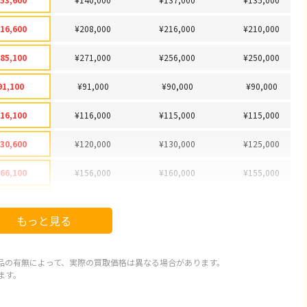
16,600
¥208,000
¥216,000
¥210,000
85,100
¥271,000
¥256,000
¥250,000
91,100
¥91,000
¥90,000
¥90,000
16,100
¥116,000
¥115,000
¥115,000
30,600
¥120,000
¥130,000
¥125,000
66,100
¥156,000
¥160,000
¥155,000
78,100
¥178,000
¥175,000
¥170,000
もっと見る
92,100
¥92,000
¥82,000
¥80,000
97,100
¥89,000
¥88,000
¥85,000
品の有無によって、実際の買取価格は異なる場合があります。
ます。
20,100
¥115,000
¥112,000
¥105,000