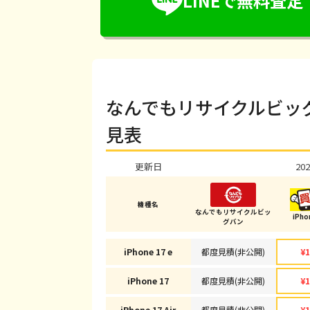
LINEで無料査定
なんでもリサイクルビッグ
見表
更新日
202
機種名
なんでもリサイクルビッ
iPh
グバン
iPhone 17 e
都度見積(非公開)
¥1
iPhone 17
都度見積(非公開)
¥1
iPhone 17 Air
都度見積(非公開)
¥1