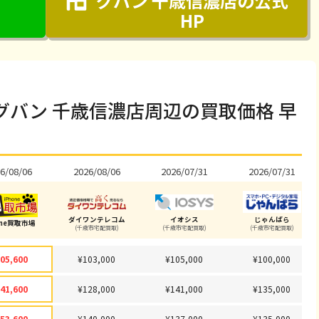
グバン 千歳信濃店
の公式
HP
バン 千歳信濃店周辺の買取価格 早
6/08/06
2026/08/06
2026/07/31
2026/07/31
ダイワンテレコム
イオシス
じゃんぱら
one買取市場
(千歳市宅配買取)
(千歳市宅配買取)
(千歳市宅配買取)
05,600
¥103,000
¥105,000
¥100,000
41,600
¥128,000
¥141,000
¥135,000
53,600
¥140,000
¥137,000
¥135,000