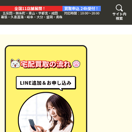
全国11店舗展開！
買取申込 24h受付！
五反田・錦糸町・青山・宇都宮・成田
対応時間：10:00〜20:00
サイト内
・幕張・久喜菖蒲・岐阜・大分・盛岡・青森
検索