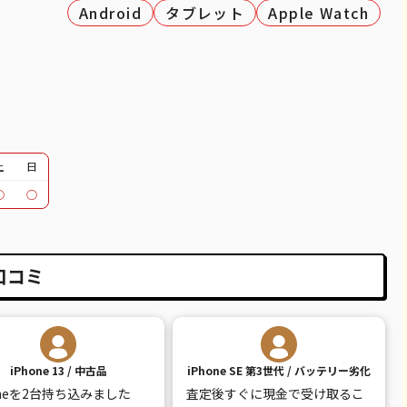
Android
タブレット
Apple Watch
土
日
○
○
口コミ
iPhone 13 / 中古品
iPhone SE 第3世代 / バッテリー劣化
oneを2台持ち込みました
査定後すぐに現金で受け取るこ