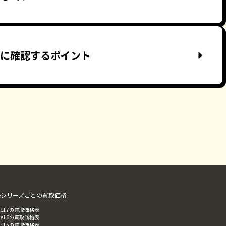
取前に確認するポイント
oneシリーズごとの買取価格
hone17の買取価格表
hone16の買取価格表
hone15の買取価格表