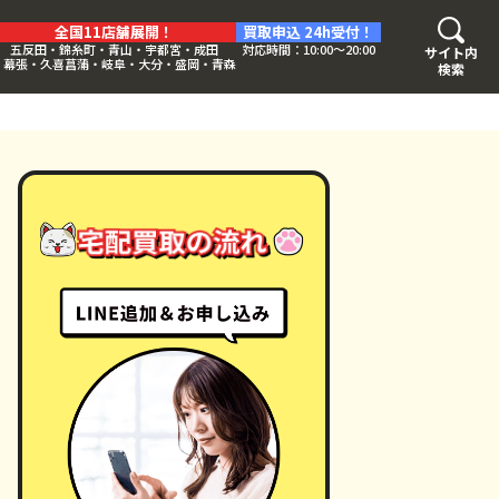
全国11店舗展開！
買取申込 24h受付！
五反田・錦糸町・青山・宇都宮・成田
対応時間：10:00〜20:00
サイト内
・幕張・久喜菖蒲・岐阜・大分・盛岡・青森
検索