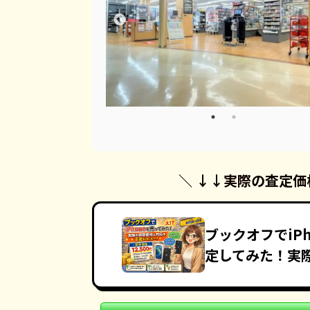
＼ ↓↓
実際の査定価
ブックオフでiPh
定してみた！実