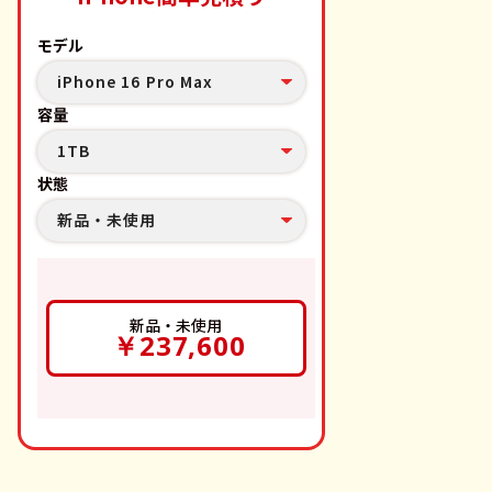
モデル
iPhone 16 Pro Max
容量
1TB
状態
新品・未使用
新品・未使用
￥237,600