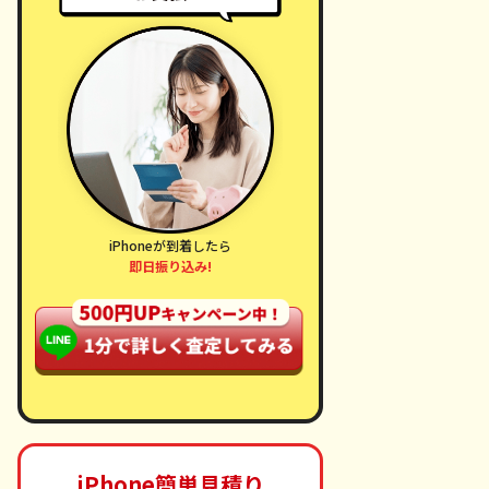
iPhoneが到着したら
即日振り込み!
iPhone簡単見積り