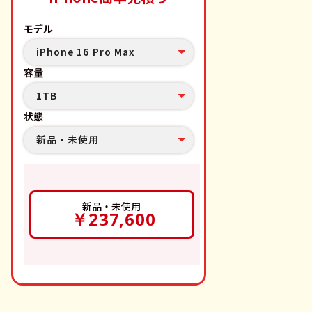
モデル
iPhone 16 Pro Max
容量
1TB
状態
新品・未使用
新品・未使用
￥237,600