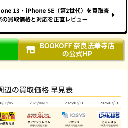
one 13・iPhone SE（第2世代）を買取査
際の買取価格と対応を正直レビュー
BOOKOFF 奈良法華寺店
の公式HP
店周辺の買取価格 早見表
6/08/05
2026/08/05
2026/07/31
2026/07/31
ダイワンテレコム
イオシス
じゃんぱら
one買取市場
(奈良県宅配買取)
(奈良県宅配買取)
(奈良県宅配買取)