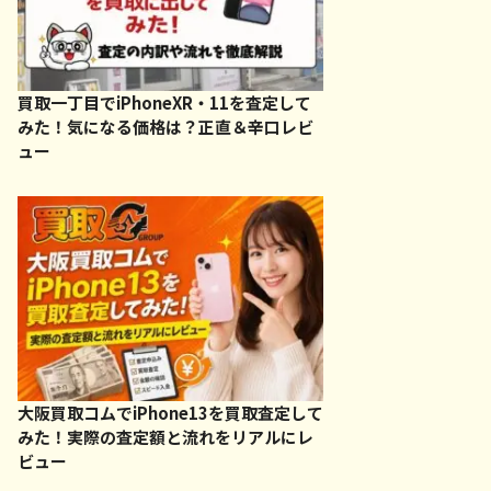
買取一丁目でiPhoneXR・11を査定して
みた！気になる価格は？正直＆辛口レビ
ュー
大阪買取コムでiPhone13を買取査定して
みた！実際の査定額と流れをリアルにレ
ビュー