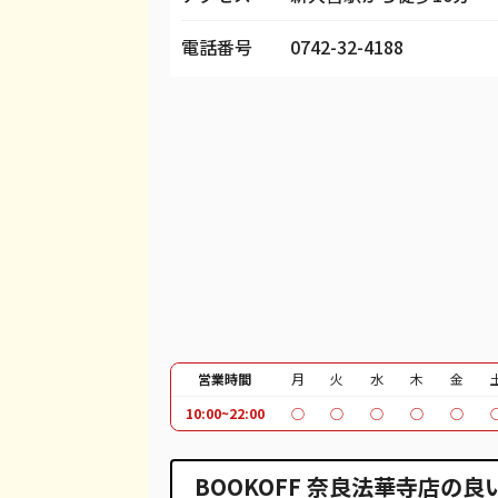
iPhone 13 Pro
都度見積(非公開)
¥
電話番号
0742-32-4188
iPhone 13 Pro Max
都度見積(非公開)
¥
iPhone 12 mini
都度見積(非公開)
¥
iPhone 12 Pro
都度見積(非公開)
¥
iPhone 12 Pro Max
都度見積(非公開)
¥
iPhone 12
都度見積(非公開)
¥
iPhone SE 2
都度見積(非公開)
¥
iPhone 11
都度見積(非公開)
¥
営業時間
月
火
水
木
金
iPhone 11 Pro
都度見積(非公開)
¥
10:00~22:00
○
○
○
○
○
iPhone 11 Pro Max
都度見積(非公開)
¥
BOOKOFF 奈良法華寺店の良
iPhone XR
都度見積(非公開)
¥