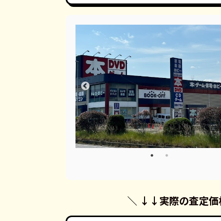
＼ ↓↓
実際の査定価