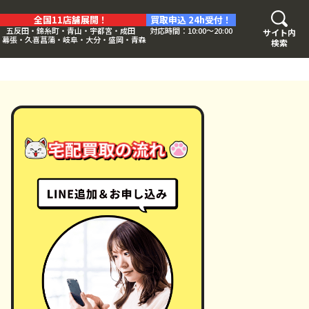
全国11店舗展開！
買取申込 24h受付！
五反田・錦糸町・青山・宇都宮・成田
対応時間：10:00〜20:00
サイト内
・幕張・久喜菖蒲・岐阜・大分・盛岡・青森
検索