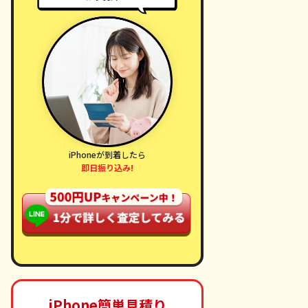
iPhoneが到着したら
即日振り込み!
iPhone簡単見積り