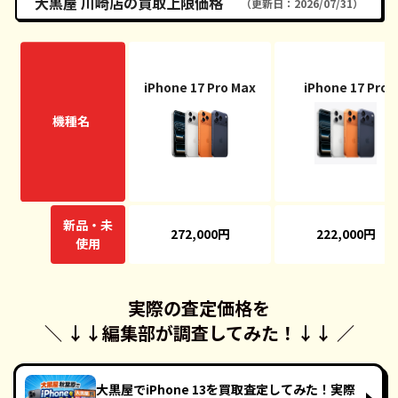
大黒屋 川崎店の買取上限価格
（更新日：2026/07/31）
iPhone 17 Pro Max
iPhone 17 Pro
機種名
新品・未
272,000円
222,000円
使用
実際の査定価格を
＼ ↓↓
編集部が調査してみた！
↓↓ ／
大黒屋でiPhone 13を買取査定してみた！実際