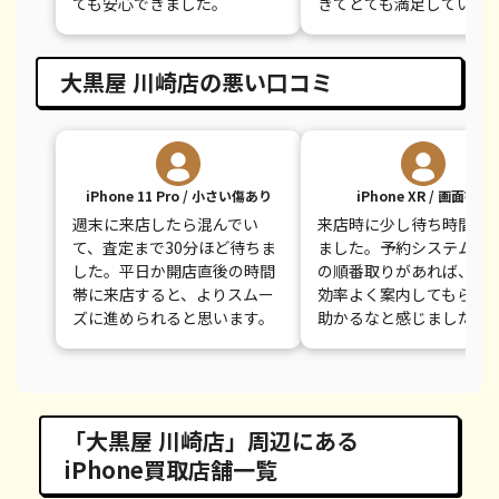
ても安心できました。
きてとても満足していま
大黒屋 川崎店の悪い口コミ
iPhone 11 Pro / 小さい傷あり
iPhone XR / 画面割れ
週末に来店したら混んでい
来店時に少し待ち時間が
て、査定まで30分ほど待ちま
ました。予約システムか
した。平日か開店直後の時間
の順番取りがあれば、も
帯に来店すると、よりスムー
効率よく案内してもらえ
ズに進められると思います。
助かるなと感じました。
「大黒屋 川崎店」周辺にある
iPhone買取店舗一覧