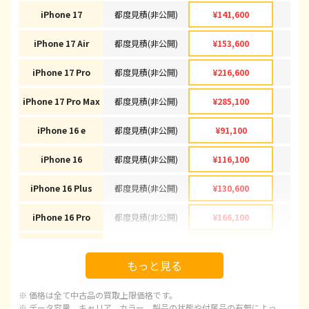
iPhone 17
都度見積(非公開)
¥141,600
¥1
iPhone 17 Air
都度見積(非公開)
¥153,600
¥1
iPhone 17 Pro
都度見積(非公開)
¥216,600
¥2
iPhone 17 Pro Max
都度見積(非公開)
¥285,100
¥2
iPhone 16 e
都度見積(非公開)
¥91,100
¥
iPhone 16
都度見積(非公開)
¥116,100
¥1
iPhone 16 Plus
都度見積(非公開)
¥130,600
¥1
iPhone 16 Pro
都度見積(非公開)
¥166,100
¥1
iPhone 16 Pro Max
都度見積(非公開)
¥178,100
¥1
もっと見る
iPhone 15
都度見積(非公開)
¥92,100
¥
※ 価格は全て中古品の買取上限価格です。
iPhone 15 Plus
都度見積(非公開)
¥97,100
¥
※ データ容量、キャリア、カラー、製品の状態や付属品の有無によっ