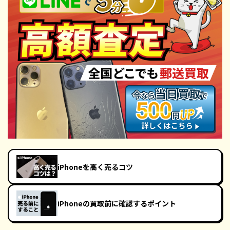
iPhoneを高く売るコツ
iPhoneの買取前に確認するポイント