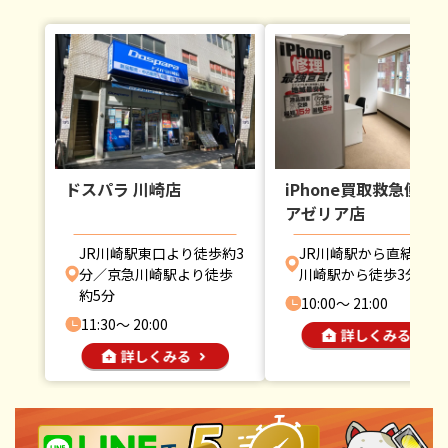
ドスパラ 川崎店
iPhone買取救急便 川
アゼリア店
JR川崎駅東口より徒歩約3
JR川崎駅から直結・京
分／京急川崎駅より徒歩
川崎駅から徒歩3分
約5分
10:00〜 21:00
11:30〜 20:00