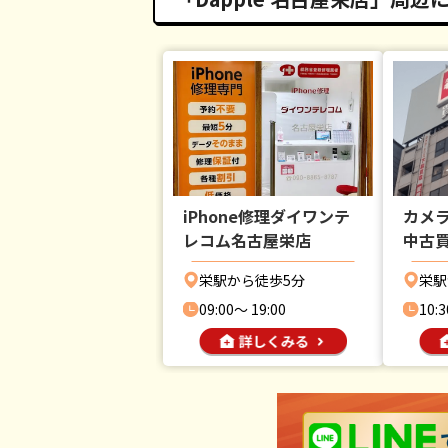
iPhone修理ダイワンテ
カメラ
レコム名古屋栄店
中古
栄駅から徒歩5分
栄駅
09:00〜 19:00
10:3