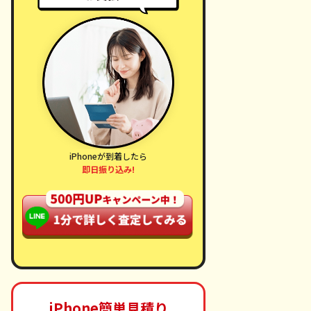
iPhoneが到着したら
即日振り込み!
iPhone簡単見積り