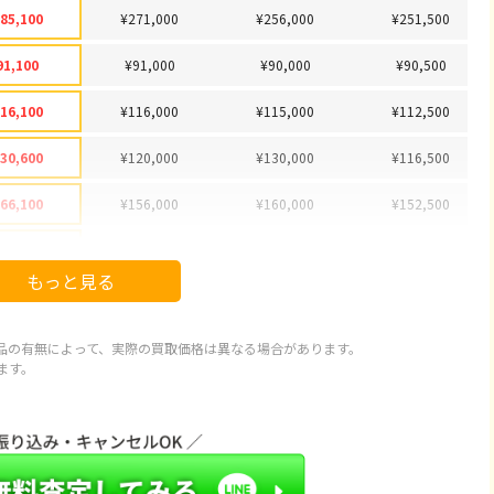
85,100
¥271,000
¥256,000
¥251,500
91,100
¥91,000
¥90,000
¥90,500
16,100
¥116,000
¥115,000
¥112,500
30,600
¥120,000
¥130,000
¥116,500
66,100
¥156,000
¥160,000
¥152,500
78,100
¥178,000
¥175,000
¥166,500
もっと見る
92,100
¥92,000
¥82,000
¥81,500
97,100
¥89,000
¥88,000
¥86,500
品の有無によって、実際の買取価格は異なる場合があります。
ます。
20,100
¥115,000
¥112,000
¥102,500
43,100
¥127,000
¥127,000
¥126,500
66,600
¥66,000
¥66,000
¥64,500