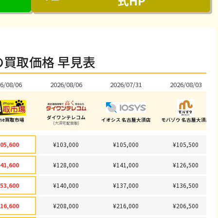
式HP
辺の買取価格 早見表
6/08/06
2026/08/06
2026/07/31
2026/08/03
ダイワンテレコム
one買取市場
イオシス 名古屋大須店
モバゾウ 名古屋大須店
(大須宅配買取)
05,600
¥103,000
¥105,000
¥105,500
41,600
¥128,000
¥141,000
¥126,500
53,600
¥140,000
¥137,000
¥136,500
16,600
¥208,000
¥216,000
¥206,500