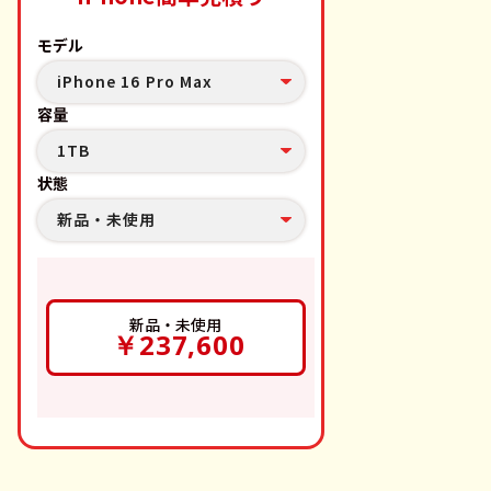
モデル
iPhone 16 Pro Max
容量
1TB
状態
新品・未使用
新品・未使用
￥237,600