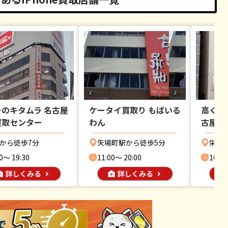
のキタムラ 名古屋
ケータイ買取り もばいる
高く売
買取センター
わん
古屋リ
から徒歩7分
矢場町駅から徒歩5分
栄駅
0〜 19:30
11:00〜 20:00
10:30