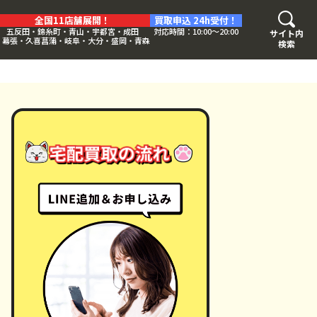
全国11店舗展開！
買取申込 24h受付！
五反田・錦糸町・青山・宇都宮・成田
対応時間：10:00〜20:00
サイト内
・幕張・久喜菖蒲・岐阜・大分・盛岡・青森
検索