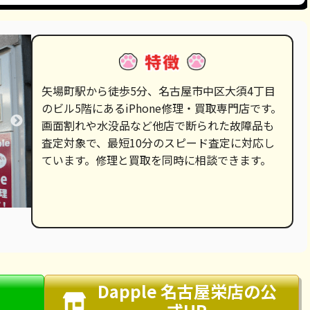
矢場町駅から徒歩5分、名古屋市中区大須4丁目
のビル5階にあるiPhone修理・買取専門店です。
画面割れや水没品など他店で断られた故障品も
査定対象で、最短10分のスピード査定に対応し
ています。修理と買取を同時に相談できます。
Dapple 名古屋栄店
の公