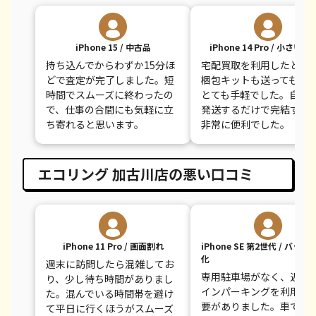
iPhone 15 / 中古品
iPhone 14 Pro / 小さい
持ち込んでからわずか15分ほ
宅配買取を利用したとこ
どで査定が完了しました。短
梱包キットも送ってもら
時間でスムーズに終わったの
とても手軽でした。自宅
で、仕事の合間にも気軽に立
発送するだけで完結する
ち寄れると思います。
非常に便利でした。
エコリング 加古川店の悪い口コミ
iPhone 11 Pro / 画面割れ
iPhone SE 第2世代 / バッ
化
週末に訪問したら混雑してお
専用駐車場がなく、近く
り、少し待ち時間がありまし
インパーキングを利用す
た。混んでいる時間帯を避け
要がありました。車での
て平日に行くほうがスムーズ