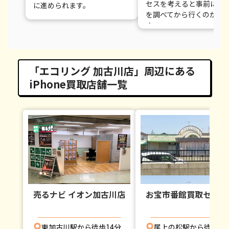
セスを考えると事前に駐
に進められます。
を調べてから行くのがよ
す。
「エコリング 加古川店」周辺にある
iPhone買取店舗一覧
売るナビ イオン加古川店
お宝市番館買取センタ
東加古川駅から徒歩14分
尾上の松駅から徒歩12