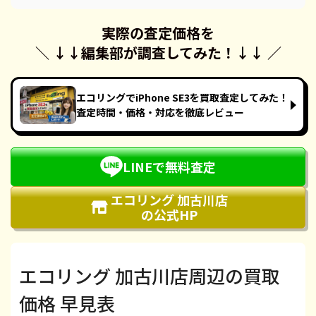
実際の査定価格を
＼ ↓↓
編集部が調査してみた！
↓↓ ／
エコリングでiPhone SE3を買取査定してみた！
査定時間・価格・対応を徹底レビュー
LINEで無料査定
エコリング 加古川店
の公式HP
エコリング 加古川店周辺の買取
価格 早見表