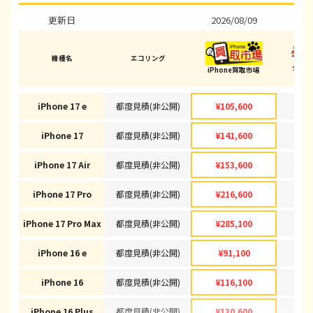
更新日
2026/08/09
202
機種名
エコリング
ダイ
iPhone買取市場
(加古
iPhone 17 e
都度見積(非公開)
¥105,600
¥1
iPhone 17
都度見積(非公開)
¥141,600
¥1
iPhone 17 Air
都度見積(非公開)
¥153,600
¥1
iPhone 17 Pro
都度見積(非公開)
¥216,600
¥2
iPhone 17 Pro Max
都度見積(非公開)
¥285,100
¥2
iPhone 16 e
都度見積(非公開)
¥91,100
¥
iPhone 16
都度見積(非公開)
¥116,100
¥1
iPhone 16 Plus
都度見積(非公開)
¥130,600
¥1