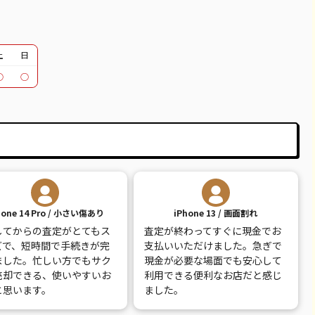
土
日
○
○
hone 14 Pro / 小さい傷あり
iPhone 13 / 画面割れ
してからの査定がとてもス
査定が終わってすぐに現金でお
ズで、短時間で手続きが完
支払いいただけました。急ぎで
ました。忙しい方でもサク
現金が必要な場面でも安心して
売却できる、使いやすいお
利用できる便利なお店だと感じ
と思います。
ました。