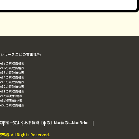
oneシリーズごとの買取価格
hone17の買取価格表
hone16の買取価格表
hone15の買取価格表
hone14の買取価格表
hone13の買取価格表
hone12の買取価格表
hone11の買取価格表
honeXの買取価格表
hone8の買取価格表
honeSEの買取価格表
実店舗一覧
よくある質問
【買取】Mac買取はMac Relic
場. All Rights Reserved.