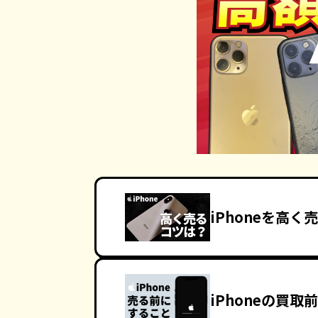
iPhoneを高く
iPhoneの買