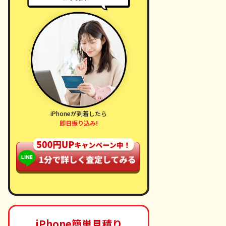
iPhoneが到着したら
即日振り込み!
iPhone簡単見積り