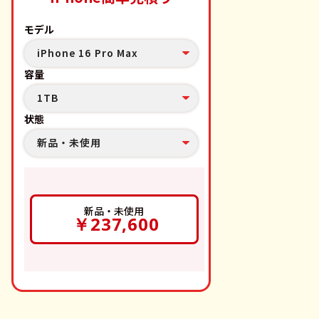
モデル
iPhone 16 Pro Max
容量
1TB
状態
新品・未使用
新品・未使用
￥237,600