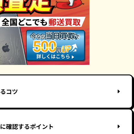
売るコツ
取前に確認するポイント