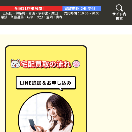
全国11店舗展開！
買取申込 24h受付！
五反田・錦糸町・青山・宇都宮・成田
対応時間：10:00〜20:00
サイト内
・幕張・久喜菖蒲・岐阜・大分・盛岡・青森
検索