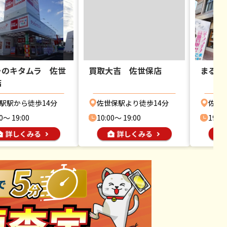
ラのキタムラ 佐世
買取大吉 佐世保店
まるこ
店
駅駅から徒歩14分
佐世保駅より徒歩14分
佐世
0〜 19:00
10:00〜 19:00
19:00