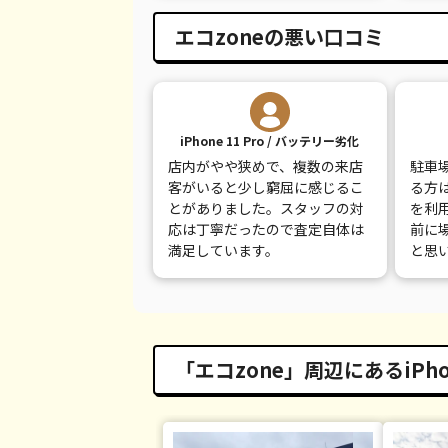
エコzoneの悪い口コミ
iPhone 11 Pro / バッテリー劣化
店内がやや狭めで、複数の来店
駐車
客がいると少し窮屈に感じるこ
る方
とがありました。スタッフの対
を利
応は丁寧だったので査定自体は
前に
満足しています。
と思
「エコzone」周辺にあるiPh