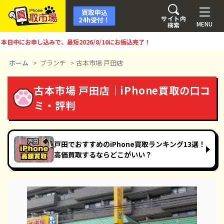
買取申込
サイト内
24h受付！
MENU
検索
中にお申し込みで、最短
2026/8/10
にお振込完了！
ホーム
>
ブランチ
>
古本市場 戸田店
古本市場 戸田店｜iPhone買取の口コ
ミ・評判
戸田でおすすめのiPhone買取ランキング13選！
高価買取するならどこがいい？