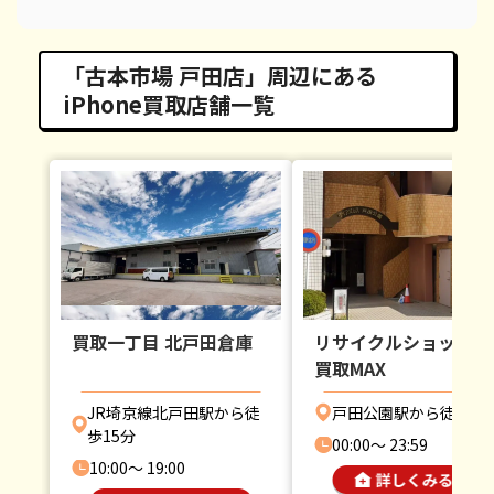
「古本市場 戸田店」周辺にある
iPhone買取店舗一覧
買取一丁目 北戸田倉庫
リサイクルショップ 
買取MAX
JR埼京線北戸田駅から徒
戸田公園駅から徒歩7
歩15分
00:00〜 23:59
10:00〜 19:00