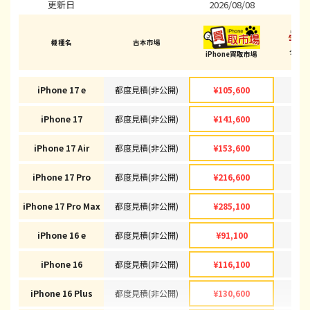
更新日
2026/08/08
202
機種名
古本市場
ダイ
iPhone買取市場
(戸田
iPhone 17 e
都度見積(非公開)
¥105,600
¥1
iPhone 17
都度見積(非公開)
¥141,600
¥1
iPhone 17 Air
都度見積(非公開)
¥153,600
¥1
iPhone 17 Pro
都度見積(非公開)
¥216,600
¥2
iPhone 17 Pro Max
都度見積(非公開)
¥285,100
¥2
iPhone 16 e
都度見積(非公開)
¥91,100
¥
iPhone 16
都度見積(非公開)
¥116,100
¥1
iPhone 16 Plus
都度見積(非公開)
¥130,600
¥1