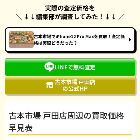
実際の査定価格を
＼ ↓↓
編集部が調査してみた！
↓↓ ／
古本市場でiPhone12 Pro Maxを買取！査定価
格は実際どうだった？
LINEで無料査定
古本市場 戸田店
の公式HP
古本市場 戸田店周辺の買取価格
早見表