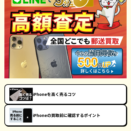
iPhoneを高く売るコツ
iPhoneの買取前に確認するポイント