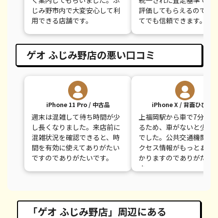
く案内してもらいました。ふ
統一された査定基準で公
じみ野市内で大変安心して利
評価してもらえるので、
用できる店舗です。
てでも信頼できます。
ゲオ ふじみ野店の悪い口コミ
iPhone 11 Pro / 中古品
iPhone X / 背面ひびあ
週末は混雑して待ち時間が少
上福岡駅から車で7分ほど
し長くなりました。来店前に
るため、車がないと少し
混雑状況を確認できると、時
でした。公共交通機関で
間を有効に使えてありがたい
クセス情報がもっとある
ですのでありがたいです。
かりますのでありがたい
す。
「ゲオ ふじみ野店」周辺にある