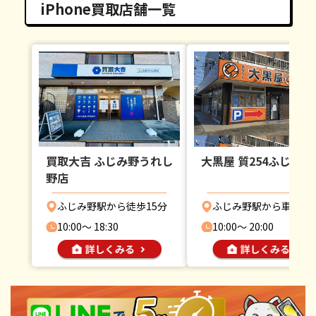
iPhone買取店舗一覧
買取大吉 ふじみ野うれし
大黒屋 質254ふじみ野
野店
ふじみ野駅から徒歩15分
ふじみ野駅から車で10
10:00〜 18:30
10:00〜 20:00