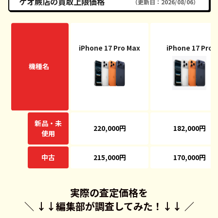
ゲオ蕨店の買取上限価格
（更新日：2026/08/06）
iPhone 17 Pro Max
iPhone 17 Pro
機種名
新品・未
220,000円
182,000円
使用
中古
215,000円
170,000円
実際の査定価格を
＼ ↓↓
編集部が調査してみた！
↓↓ ／