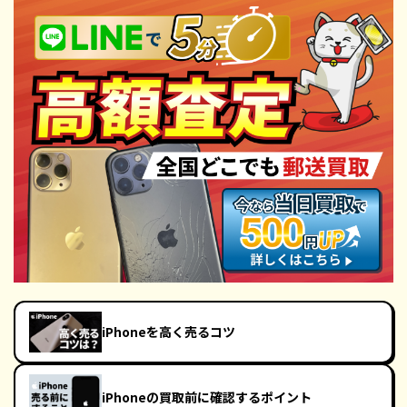
iPhoneを高く売るコツ
iPhoneの買取前に確認するポイント