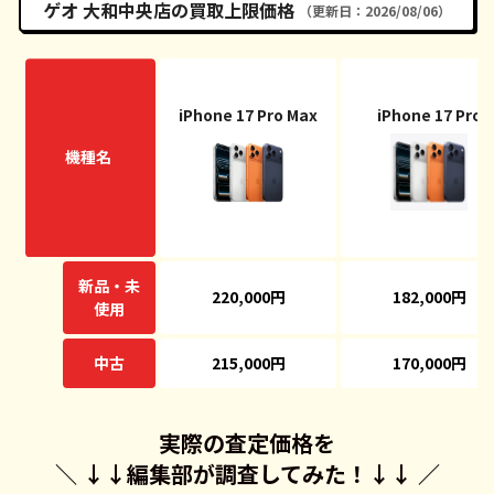
ゲオ 大和中央店の買取上限価格
（更新日：2026/08/06）
iPhone 17 Pro Max
iPhone 17 Pro
機種名
新品・未
220,000円
182,000円
使用
中古
215,000円
170,000円
実際の査定価格を
＼ ↓↓
編集部が調査してみた！
↓↓ ／