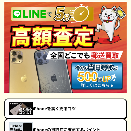
iPhoneを高く売るコツ
iPhoneの買取前に確認するポイント