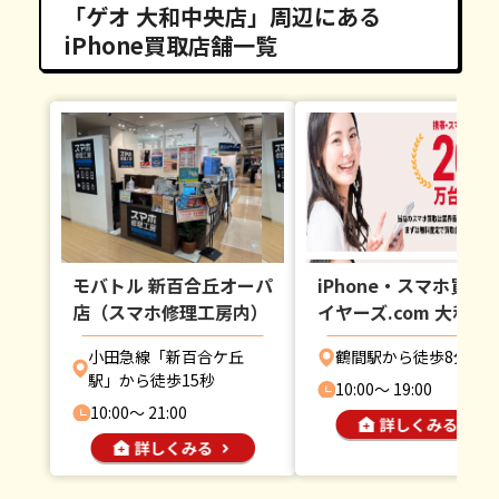
「ゲオ 大和中央店」周辺にある
iPhone買取店舗一覧
モバトル 新百合丘オーパ
iPhone・スマホ買取
店（スマホ修理工房内）
イヤーズ.com 大和店
小田急線「新百合ケ丘
鶴間駅から徒歩8分
駅」から徒歩15秒
10:00〜 19:00
10:00〜 21:00