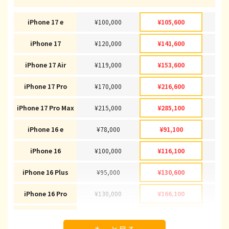
iPhone 17 e
¥100,000
¥105,600
¥1
iPhone 17
¥120,000
¥141,600
¥1
iPhone 17 Air
¥119,000
¥153,600
¥1
iPhone 17 Pro
¥170,000
¥216,600
¥2
iPhone 17 Pro Max
¥215,000
¥285,100
¥2
iPhone 16 e
¥78,000
¥91,100
¥
iPhone 16
¥100,000
¥116,100
¥1
iPhone 16 Plus
¥95,000
¥130,600
¥1
iPhone 16 Pro
¥130,000
¥166,100
¥1
iPhone 16 Pro Max
¥145,000
¥178,100
¥1