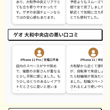
あり、大和市中央エリアでと
予想よりもスムーズで、
ても立ち寄りやすかったで
間で全て完了しました。
す。ゲオの全国チェーンなら
駅近くで気軽に立ち寄れ
ではの安心感もあります。
とても便利でした。
ゲオ 大和中央店の悪い口コミ
iPhone 11 Pro / 充電口不良
iPhone 11 / 中古品
店内のスペースがやや狭め
大和駅から近くて便利で
で、複数のお客さんが重なる
が、自転車で来店しよう
と少し手狭に感じました。も
たら駐輪場が見当たらず
う少しゆとりのあるレイアウ
ました。駐輪スペースが
トだとさらに良いと思いま
されるとより使いやすく
す。
ます。