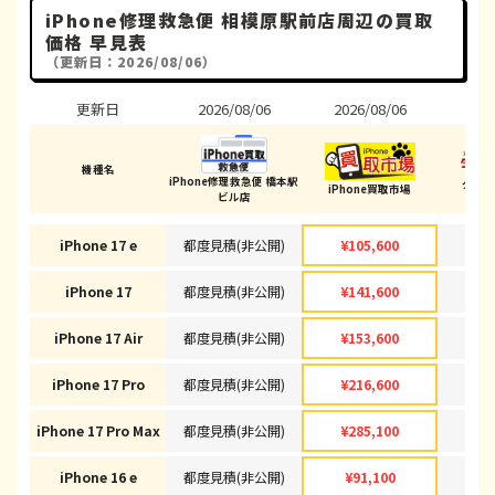
iPhone修理救急便 相模原駅前店周辺の買取
価格 早見表
（更新日：2026/08/06）
更新日
2026/08/06
2026/08/06
202
機種名
iPhone修理救急便 橋本駅
ダイ
iPhone買取市場
ビル店
(相模
iPhone 17 e
都度見積(非公開)
¥105,600
¥1
iPhone 17
都度見積(非公開)
¥141,600
¥1
iPhone 17 Air
都度見積(非公開)
¥153,600
¥1
iPhone 17 Pro
都度見積(非公開)
¥216,600
¥2
iPhone 17 Pro Max
都度見積(非公開)
¥285,100
¥2
iPhone 16 e
都度見積(非公開)
¥91,100
¥