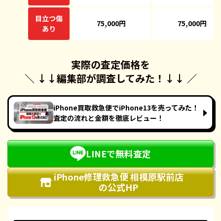
目立つ傷
75,000円
75,000円
あり
実際の査定価格を
＼ ↓↓
編集部が調査してみた！
↓↓ ／
iPhone買取救急便でiPhone13を売ってみた！
査定の流れと金額を徹底レビュー！
LINEで無料査定
iPhone修理救急便 相模原駅前店
の公式HP