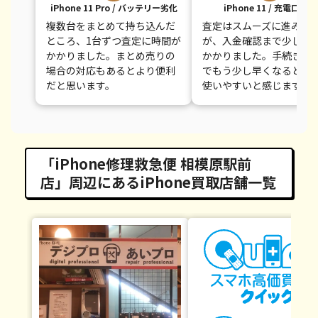
iPhone 11 Pro / バッテリー劣化
iPhone 11 / 充電口不良
複数台をまとめて持ち込んだ
査定はスムーズに進みま
ところ、1台ずつ査定に時間が
が、入金確認まで少し時
かかりました。まとめ売りの
かかりました。手続き完
場合の対応もあるとより便利
でもう少し早くなるとさ
だと思います。
使いやすいと感じます。
「iPhone修理救急便 相模原駅前
店」周辺にあるiPhone買取店舗一覧