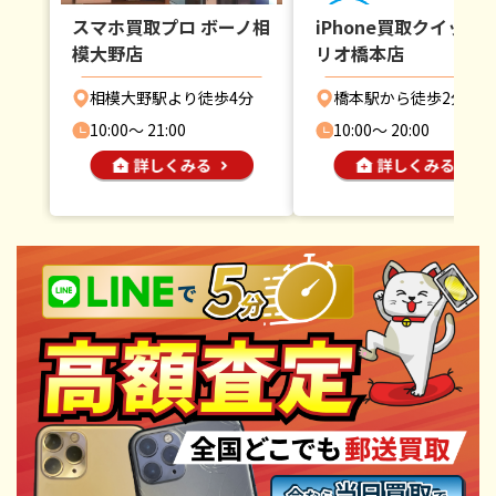
スマホ買取プロ ボーノ相
iPhone買取クイック 
模大野店
リオ橋本店
相模大野駅より徒歩4分
橋本駅から徒歩2分
10:00〜 21:00
10:00〜 20:00