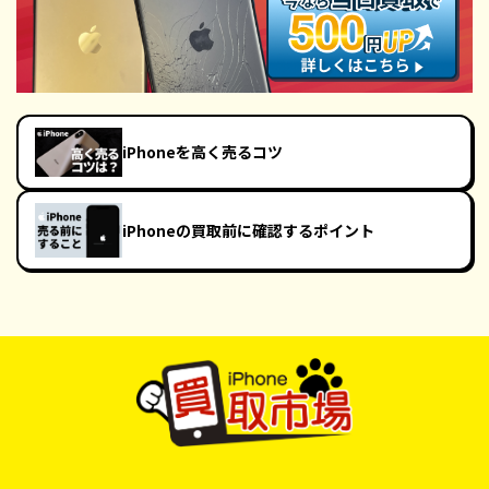
iPhoneを高く売るコツ
iPhoneの買取前に確認するポイント