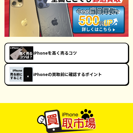
iPhoneを高く売るコツ
iPhoneの買取前に確認するポイント