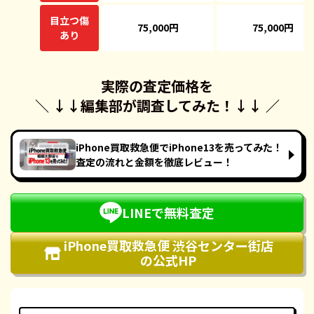
目立つ傷
75,000円
75,000円
あり
実際の査定価格を
＼ ↓↓
編集部が調査してみた！
↓↓ ／
iPhone買取救急便でiPhone13を売ってみた！
査定の流れと金額を徹底レビュー！
LINEで無料査定
iPhone買取救急便 渋谷センター街店
の公式HP