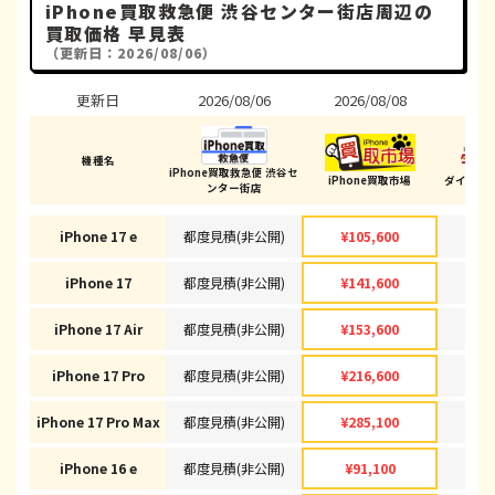
iPhone買取救急便 渋谷センター街店周辺の
買取価格 早見表
（更新日：2026/08/06）
更新日
2026/08/06
2026/08/08
202
機種名
iPhone買取救急便 渋谷セ
iPhone買取市場
ダイワン
ンター街店
iPhone 17 e
都度見積(非公開)
¥105,600
¥1
iPhone 17
都度見積(非公開)
¥141,600
¥1
iPhone 17 Air
都度見積(非公開)
¥153,600
¥1
iPhone 17 Pro
都度見積(非公開)
¥216,600
¥2
iPhone 17 Pro Max
都度見積(非公開)
¥285,100
¥2
iPhone 16 e
都度見積(非公開)
¥91,100
¥