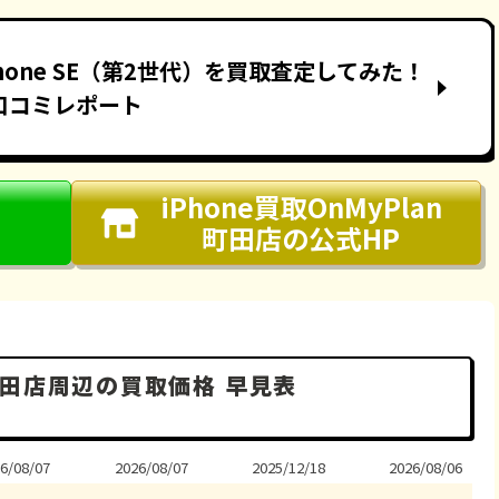
iPhone SE（第2世代）を買取査定してみた！
口コミレポート
iPhone買取OnMyPlan
町田店
の公式HP
n 町田店周辺の買取価格 早見表
6/08/07
2026/08/07
2025/12/18
2026/08/06