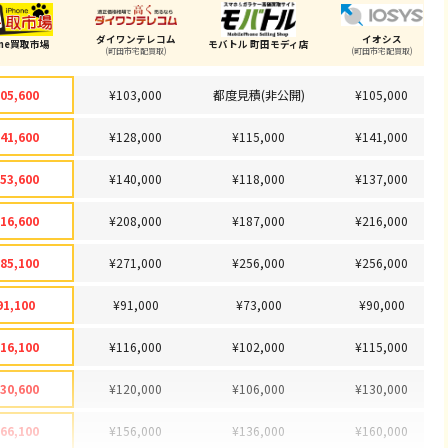
ダイワンテレコム
イオシス
one買取市場
モバトル 町田モディ店
(町田市宅配買取)
(町田市宅配買取)
05,600
¥103,000
都度見積(非公開)
¥105,000
41,600
¥128,000
¥115,000
¥141,000
53,600
¥140,000
¥118,000
¥137,000
16,600
¥208,000
¥187,000
¥216,000
85,100
¥271,000
¥256,000
¥256,000
91,100
¥91,000
¥73,000
¥90,000
16,100
¥116,000
¥102,000
¥115,000
30,600
¥120,000
¥106,000
¥130,000
66,100
¥156,000
¥136,000
¥160,000