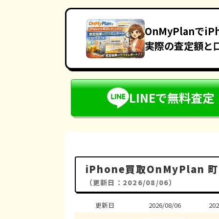
OnMyPlanで
実際の査定額と
LINEで無料査定
iPhone買取OnMyPla
（更新日：2026/08/06）
更新日
2026/08/06
202