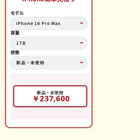
モデル
iPhone 16 Pro Max
容量
1TB
状態
新品・未使用
新品・未使用
￥237,600