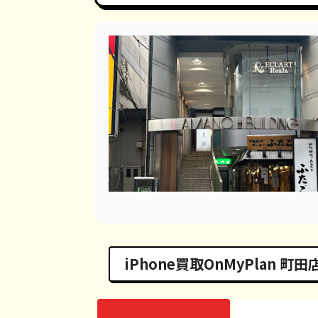
iPhone買取OnMyPlan 