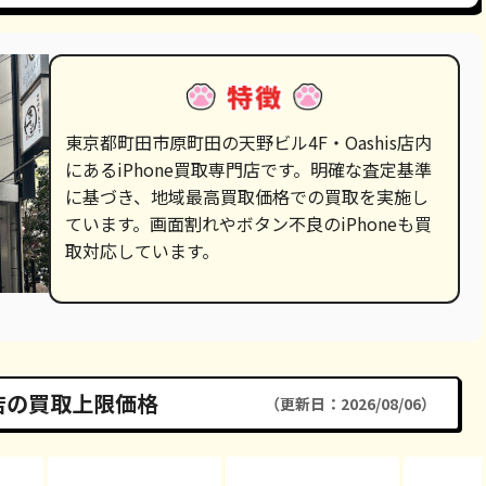
東京都町田市原町田の天野ビル4F・Oashis店内
にあるiPhone買取専門店です。明確な査定基準
に基づき、地域最高買取価格での買取を実施し
ています。画面割れやボタン不良のiPhoneも買
取対応しています。
町田店の買取上限価格
（更新日：2026/08/06）