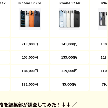
 Max
iPhone 17 Pro
iPhone 17 Air
iPho
213,000円
141,000円
130
205,000円
133,000円
123
184,000円
119,000円
110
132,000円
85,000円
79,
格を
編集部が調査してみた！
↓↓ ／