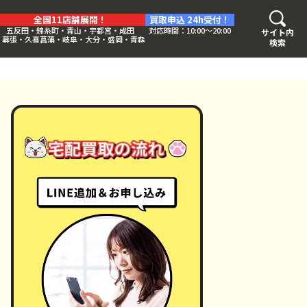
全国11店舗展開！
買取申込 24h受付！
五反田・錦糸町・青山・宇都宮・成田
対応時間：10:00〜20:00
サイト内
・幕張・久喜菖蒲・岐阜・大分・盛岡・青森
検索