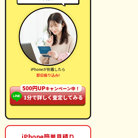
ne 17
iPhone 16 Pro Max
iPhone 16 Pro
,000円
171,000円
166,000円
iPhoneが到着したら
,000円
166,000円
152,000円
即日振り込み!
,000円
149,000円
136,000円
000円
107,000円
98,000円
iPhone簡単見積り