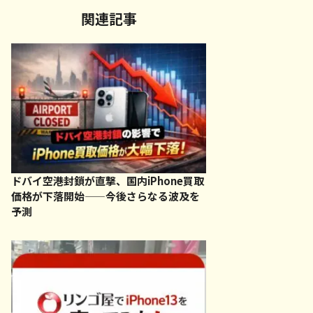
関連記事
ドバイ空港封鎖が直撃、国内iPhone買取
価格が下落開始——今後さらなる波及を
予測