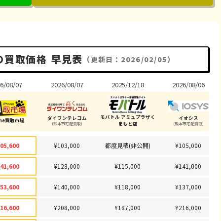
の買取価格 早見表
（更新日：2026/02/05）
6/08/07
2026/08/07
2025/12/18
2026/08/06
モバトル アミュプラザく
ダイワンテレコム
イオシス
one買取市場
まもと店
(熊本市宅配買取)
(熊本市宅配買取)
05,600
¥103,000
都度見積(非公開)
¥105,000
41,600
¥128,000
¥115,000
¥141,000
53,600
¥140,000
¥118,000
¥137,000
16,600
¥208,000
¥187,000
¥216,000