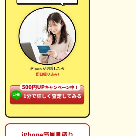
iPhoneが到着したら
即日振り込み!
iPhone簡単見積り