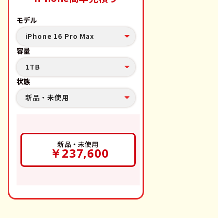
モデル
iPhone 16 Pro Max
容量
1TB
状態
新品・未使用
新品・未使用
￥237,600