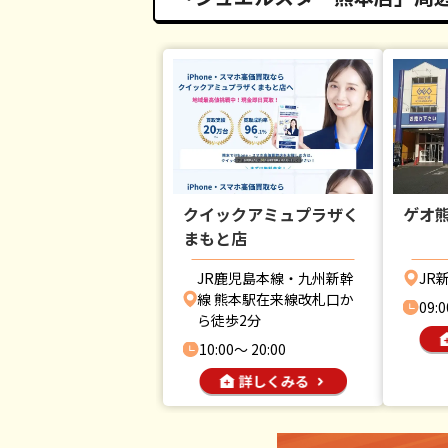
クイックアミュプラザく
ゲオ
まもと店
JR鹿児島本線・九州新幹
JR
線 熊本駅在来線改札口か
09:0
ら徒歩2分
10:00〜 20:00