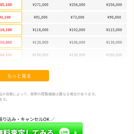
85,100
¥271,000
¥256,000
¥256,000
91,100
¥91,000
¥73,000
¥90,000
16,100
¥116,000
¥102,000
¥115,000
30,600
¥120,000
¥106,000
¥130,000
66,100
¥156,000
¥136,000
¥160,000
78,100
¥178,000
¥151,000
¥175,000
もっと見る
92,100
¥92,000
¥77,000
¥85,000
97,100
¥89,000
¥79,000
¥88,000
品の有無によって、実際の買取価格は異なる場合があります。
ます。
20,100
¥115,000
¥94,000
¥114,000
43,100
¥127,000
¥113,000
¥130,000
66,600
¥66,000
¥61,000
¥65,000