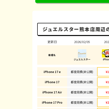
ジュエルスター熊本店周辺
更新日
2026/02/05
202
機種名
ジュエルスター
iPh
iPhone 17 e
都度見積(非公開)
¥1
iPhone 17
都度見積(非公開)
¥1
iPhone 17 Air
都度見積(非公開)
¥1
iPhone 17 Pro
都度見積(非公開)
¥2