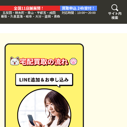
全国11店舗展開！
買取申込 24h受付！
五反田・錦糸町・青山・宇都宮・成田
対応時間：10:00〜20:00
サイト内
・幕張・久喜菖蒲・岐阜・大分・盛岡・青森
検索