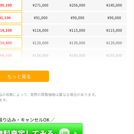
85,100
¥271,000
¥256,000
¥245,000
91,100
¥91,000
¥90,000
¥90,000
16,100
¥116,000
¥115,000
¥115,000
30,600
¥120,000
¥130,000
¥120,000
66,100
¥156,000
¥160,000
¥155,000
78,100
¥178,000
¥175,000
¥170,000
もっと見る
92,100
¥92,000
¥85,000
¥85,000
97,100
¥89,000
¥88,000
¥90,000
品の有無によって、実際の買取価格は異なる場合があります。
ます。
20,100
¥115,000
¥114,000
¥110,000
43,100
¥127,000
¥130,000
¥125,000
66,600
¥66,000
¥65,000
¥63,000