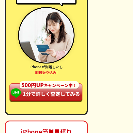
iPhoneが到着したら
即日振り込み!
iPhone簡単見積り