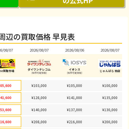
の公式HP
周辺の買取価格 早見表
6/08/07
2026/08/07
2026/08/06
2026/08/07
ダイワンテレコム
イオシス
one買取市場
じゃんぱら 柏店
(柏市宅配買取)
(柏市宅配買取)
05,600
¥103,000
¥105,000
¥100,000
41,600
¥128,000
¥141,000
¥135,000
53,600
¥140,000
¥137,000
¥130,000
16,600
¥208,000
¥216,000
¥200,000