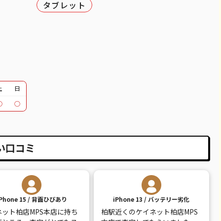
51,100
¥48,000
¥49,000
¥45,000
タブレット
37,100
¥34,000
¥30,000
¥25,000
12,100
¥12,000
¥11,000
¥10,000
30,100
¥24,000
¥24,000
¥20,000
30,600
¥26,000
¥28,000
¥24,000
土
日
○
○
39,600
¥30,000
¥31,000
¥25,000
18,100
¥14,000
¥16,000
¥8,000
い口コミ
20,600
¥15,000
¥18,000
¥12,000
26,100
¥19,000
¥21,000
¥15,000
14,100
¥10,000
¥12,000
¥6,000
iPhone 15 / 背面ひびあり
iPhone 13 / バッテリー劣化
30,100
¥13,000
¥13,000
¥5,000
ネット柏店MPS本店に持ち
柏駅近くのケイネット柏店MPS