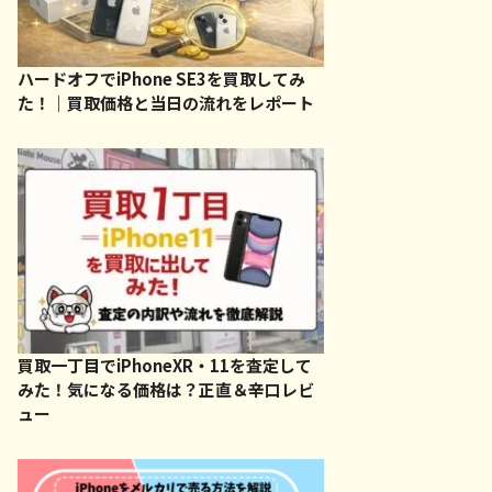
ハードオフでiPhone SE3を買取してみ
た！｜買取価格と当日の流れをレポート
買取一丁目でiPhoneXR・11を査定して
みた！気になる価格は？正直＆辛口レビ
ュー