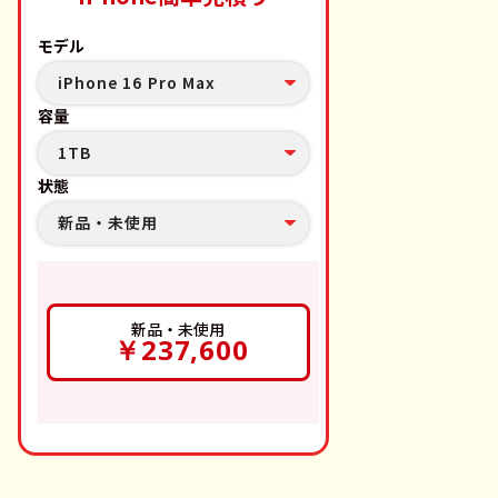
モデル
iPhone 16 Pro Max
容量
1TB
状態
新品・未使用
新品・未使用
￥237,600