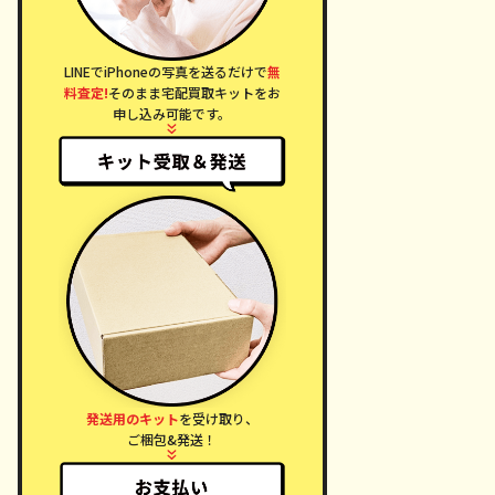
LINEでiPhoneの写真を送るだけで
無
料査定!
そのまま宅配買取キットをお
申し込み可能です。
発送用のキット
を受け取り、
ご梱包&発送！