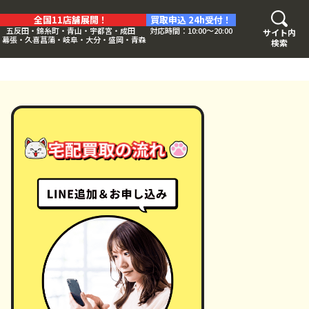
全国11店舗展開！
買取申込 24h受付！
五反田・錦糸町・青山・宇都宮・成田
対応時間：10:00〜20:00
サイト内
・幕張・久喜菖蒲・岐阜・大分・盛岡・青森
検索