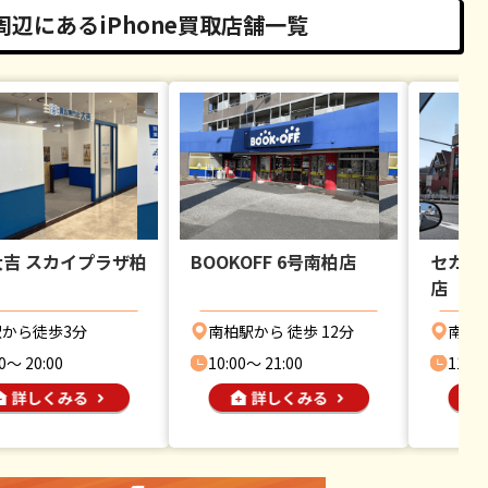
辺にあるiPhone買取店舗一覧
吉 スカイプラザ柏
BOOKOFF 6号南柏店
セカン
店
から徒歩3分
南柏駅から 徒歩 12分
南柏
0〜 20:00
10:00〜 21:00
11:00