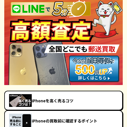
iPhoneを高く売るコツ
iPhoneの買取前に確認するポイント