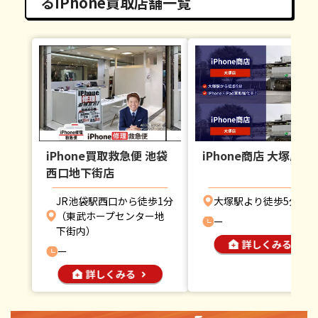
るiPhone買取店舗一覧
iPhone買取救急便 池袋
iPhone商店 大塚店
西口地下街店
JR池袋駅西口から徒歩1分
大塚駅より徒歩5分
（東武ホープセンター地
ー
下街内）
ー