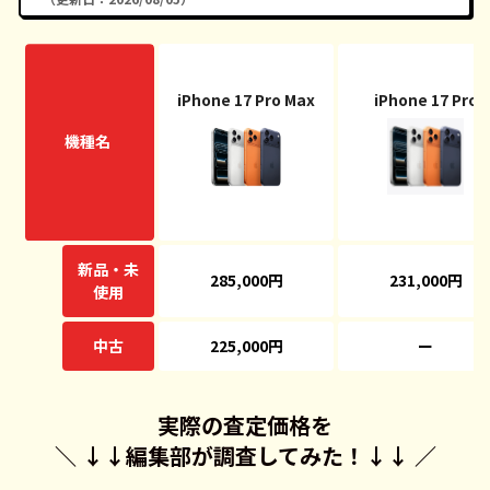
iPhone 17 Pro Max
iPhone 17 Pro
機種名
新品・未
285,000円
231,000円
使用
中古
225,000円
ー
実際の査定価格を
＼ ↓↓
編集部が調査してみた！
↓↓ ／