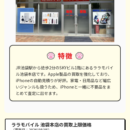
JR池袋駅から徒歩2分のSKYビル1階にあるララモバイ
ル池袋本店です。Apple製品の買取を強化しており、
iPhoneの自動見積りが好評。家電・日用品など幅広
いジャンルも扱うため、iPhoneと一緒に不要品をま
とめて査定に出せます。
ララモバイル 池袋本店の買取上限価格
（更新日：2026/08/05）