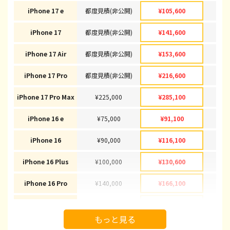
iPhone 17 e
都度見積(非公開)
¥105,600
¥1
iPhone 17
都度見積(非公開)
¥141,600
¥1
iPhone 17 Air
都度見積(非公開)
¥153,600
¥1
iPhone 17 Pro
都度見積(非公開)
¥216,600
¥2
iPhone 17 Pro Max
¥225,000
¥285,100
¥2
iPhone 16 e
¥75,000
¥91,100
¥
iPhone 16
¥90,000
¥116,100
¥1
iPhone 16 Plus
¥100,000
¥130,600
¥1
iPhone 16 Pro
¥140,000
¥166,100
¥1
iPhone 16 Pro Max
¥155,000
¥178,100
¥1
もっと見る
iPhone 15
¥70,000
¥92,100
¥