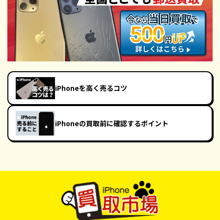
iPhoneを高く売るコツ
iPhoneの買取前に確認するポイント