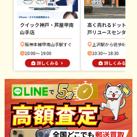
クイック神戸・芦屋甲南
高く売れるドットコム
山手店
戸リユースセンター
阪神本線甲南山手駅すぐ
上沢駅から徒歩6分
10:00〜 19:00
10:30〜 18:30