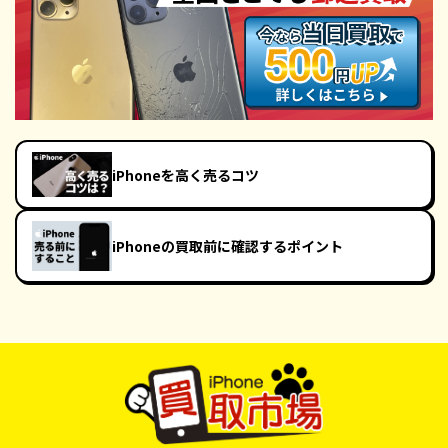
iPhoneを高く売るコツ
iPhoneの買取前に確認するポイント