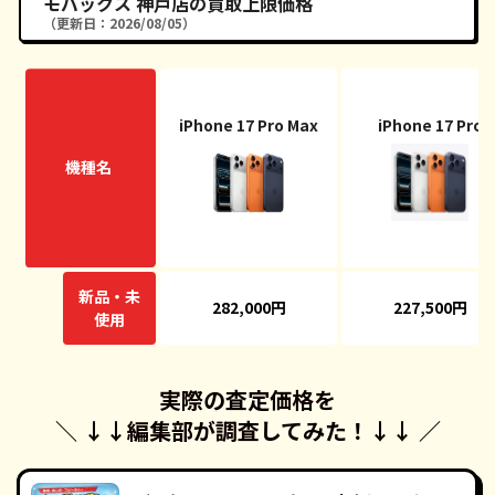
モバックス 神戸店の買取上限価格
（更新日：2026/08/05）
iPhone 17 Pro Max
iPhone 17 Pro
機種名
新品・未
282,000円
227,500円
使用
実際の査定価格を
＼ ↓↓
編集部が調査してみた！
↓↓ ／