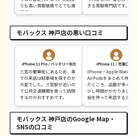
りも高い買取価格でとても満
きる買取専門店です。
足です。
モバックス 神戸店の悪い口コミ
iPhone 11 Pro / バッテリー劣化
iPhone 11 / 充電口不良
三宮の繁華街にあるため、車
iPhone・Apple Watch・
での来店は駐車場を探すのが
AirPodsをまとめて持ち
大変でした。三宮駅が近いの
だところ、品数が多く査
で公共交通機関を使って訪問
少し時間がかかりました
するのがおすすめです。
裕を持って来店するとよ
す。
モバックス 神戸店のGoogle Map・
SNSの口コミ