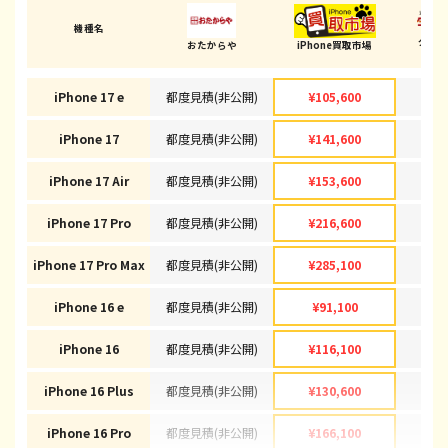
機種名
ダイ
おたからや
iPhone買取市場
(中野
iPhone 17 e
都度見積(非公開)
¥105,600
¥1
iPhone 17
都度見積(非公開)
¥141,600
¥1
iPhone 17 Air
都度見積(非公開)
¥153,600
¥1
iPhone 17 Pro
都度見積(非公開)
¥216,600
¥2
iPhone 17 Pro Max
都度見積(非公開)
¥285,100
¥2
iPhone 16 e
都度見積(非公開)
¥91,100
¥
iPhone 16
都度見積(非公開)
¥116,100
¥1
iPhone 16 Plus
都度見積(非公開)
¥130,600
¥1
iPhone 16 Pro
都度見積(非公開)
¥166,100
¥1