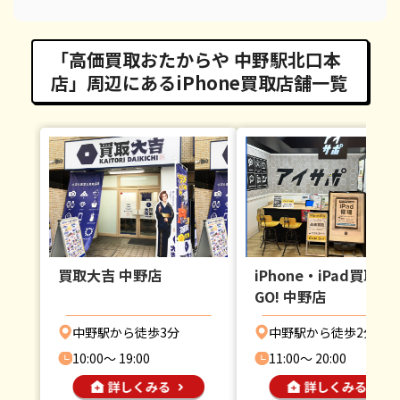
「高価買取おたからや 中野駅北口本
店」周辺にあるiPhone買取店舗一覧
買取大吉 中野店
iPhone・iPad買取Ca
GO! 中野店
中野駅から徒歩3分
中野駅から徒歩2分
10:00〜 19:00
11:00〜 20:00