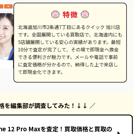
北海道旭川市2条通7丁目にあるクイック 旭川店
です。全国展開している買取店で、北海道内にも
5店舗展開している安心の実績があります。最短
10分で査定が完了して、その場で即現金へ換金
できる便利さが魅力です。メールや電話で事前
に査定価格が分かるので、納得した上で来店し
て即現金化できます。
格を
編集部が調査してみた！
↓↓ ／
ne 12 Pro Maxを査定！買取価格と買取の