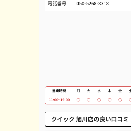
電話番号
050-5268-8318
iPhone 13 Pro Max
都度見積(非公開)
¥
iPhone 12 mini
都度見積(非公開)
¥
iPhone 12 Pro
都度見積(非公開)
¥
iPhone 12 Pro Max
都度見積(非公開)
¥
iPhone 12
都度見積(非公開)
¥
iPhone SE 2
都度見積(非公開)
¥
iPhone 11
都度見積(非公開)
¥
iPhone 11 Pro
都度見積(非公開)
¥
営業時間
月
火
水
木
金
11:00~19:00
○
○
○
○
○
iPhone 11 Pro Max
都度見積(非公開)
¥
iPhone XR
都度見積(非公開)
¥
クイック 旭川店の良い口コミ
iPhone XS
都度見積(非公開)
¥