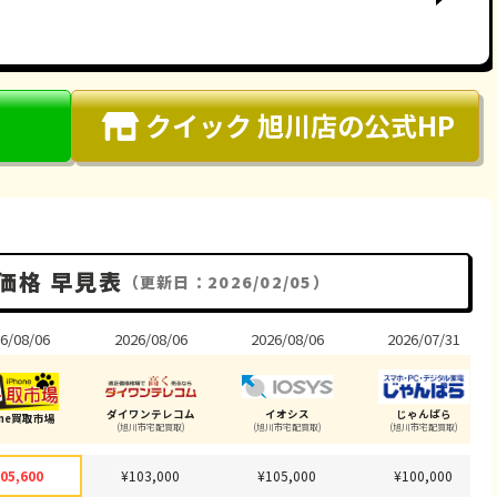
クイック 旭川店
の公式HP
価格 早見表
（更新日：2026/02/05）
6/08/06
2026/08/06
2026/08/06
2026/07/31
ダイワンテレコム
イオシス
じゃんぱら
one買取市場
(旭川市宅配買取)
(旭川市宅配買取)
(旭川市宅配買取)
05,600
¥103,000
¥105,000
¥100,000