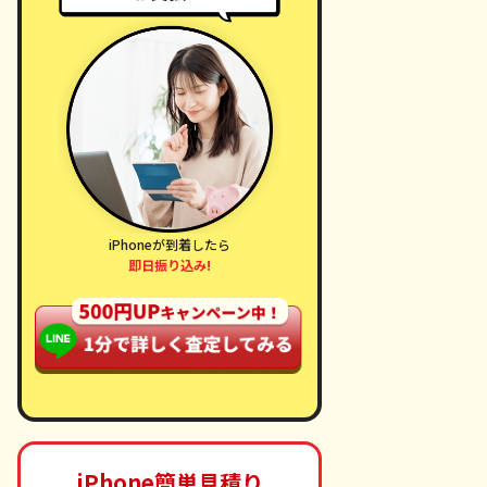
iPhoneが到着したら
即日振り込み!
iPhone簡単見積り