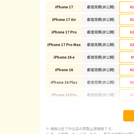
iPhone 17
都度見積(非公開)
¥1
iPhone 17 Air
都度見積(非公開)
¥1
iPhone 17 Pro
都度見積(非公開)
¥2
iPhone 17 Pro Max
都度見積(非公開)
¥2
iPhone 16 e
都度見積(非公開)
¥
iPhone 16
都度見積(非公開)
¥1
iPhone 16 Plus
都度見積(非公開)
¥1
iPhone 16 Pro
都度見積(非公開)
¥1
iPhone 16 Pro Max
都度見積(非公開)
¥1
iPhone 15
都度見積(非公開)
¥
※ 価格は全て中古品の買取上限価格です。
iPhone 15 Plus
都度見積(非公開)
¥
※ データ容量、キャリア、カラー、製品の状態や付属