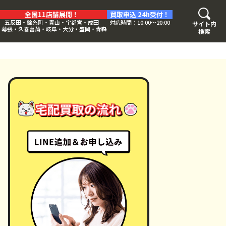
全国11店舗展開！
買取申込 24h受付！
五反田・錦糸町・青山・宇都宮・成田
対応時間：10:00〜20:00
サイト内
・幕張・久喜菖蒲・岐阜・大分・盛岡・青森
検索