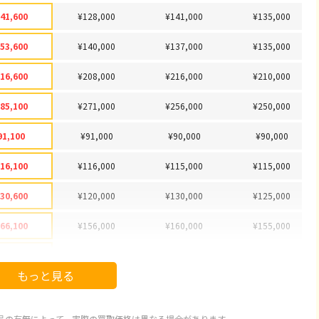
41,600
¥128,000
¥141,000
¥135,000
53,600
¥140,000
¥137,000
¥135,000
16,600
¥208,000
¥216,000
¥210,000
85,100
¥271,000
¥256,000
¥250,000
91,100
¥91,000
¥90,000
¥90,000
16,100
¥116,000
¥115,000
¥115,000
30,600
¥120,000
¥130,000
¥125,000
66,100
¥156,000
¥160,000
¥155,000
78,100
¥178,000
¥175,000
¥170,000
もっと見る
92,100
¥92,000
¥85,000
¥80,000
97,100
¥89,000
¥88,000
¥85,000
品の有無によって、実際の買取価格は異なる場合があります。