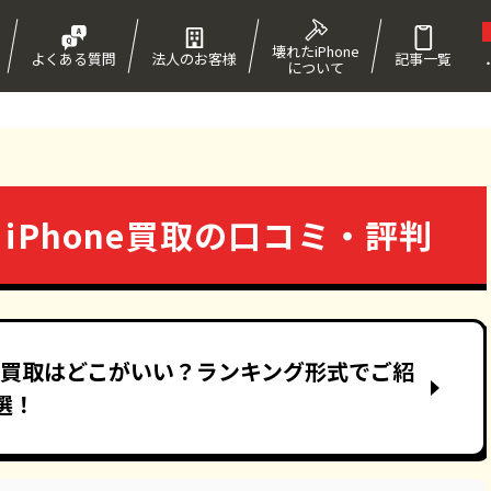
壊れたiPhone
よくある質問
法人のお客様
記事一覧
について
！
iPhone買取の口コミ・評判
ne買取はどこがいい？ランキング形式でご紹
選！