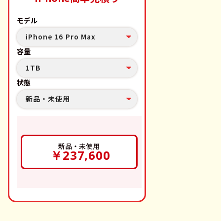
モデル
iPhone 16 Pro Max
容量
1TB
状態
新品・未使用
新品・未使用
￥237,600