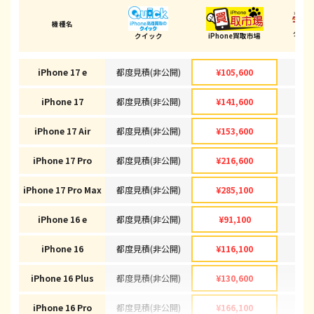
機種名
ダイ
クイック
iPhone買取市場
(鹿児
iPhone 17 e
都度見積(非公開)
¥105,600
¥1
iPhone 17
都度見積(非公開)
¥141,600
¥1
iPhone 17 Air
都度見積(非公開)
¥153,600
¥1
iPhone 17 Pro
都度見積(非公開)
¥216,600
¥2
iPhone 17 Pro Max
都度見積(非公開)
¥285,100
¥2
iPhone 16 e
都度見積(非公開)
¥91,100
¥
iPhone 16
都度見積(非公開)
¥116,100
¥1
iPhone 16 Plus
都度見積(非公開)
¥130,600
¥1
iPhone 16 Pro
都度見積(非公開)
¥166,100
¥1