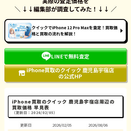
実際の査定価格を
＼ ↓↓
編集部が調査してみた！
↓↓ ／
クイックでiPhone 12 Pro Maxを査定！買取価
格と買取の流れを解説！
LINEで無料査定
iPhone買取のクイック 鹿児島宇宿店
の公式HP
iPhone買取のクイック 鹿児島宇宿店周辺の
買取価格 早見表
（更新日：2026/02/05）
更新日
2026/02/05
2026/08/06
202