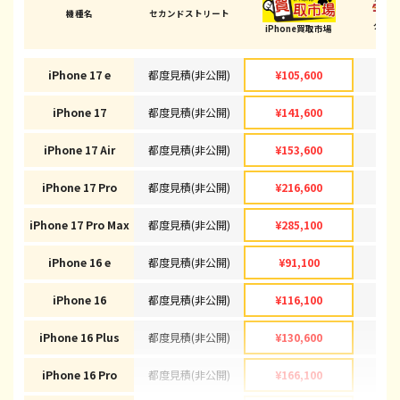
機種名
セカンドストリート
ダイ
iPhone買取市場
(山梨
iPhone 17 e
都度見積(非公開)
¥105,600
¥1
iPhone 17
都度見積(非公開)
¥141,600
¥1
iPhone 17 Air
都度見積(非公開)
¥153,600
¥1
iPhone 17 Pro
都度見積(非公開)
¥216,600
¥2
iPhone 17 Pro Max
都度見積(非公開)
¥285,100
¥2
iPhone 16 e
都度見積(非公開)
¥91,100
¥
iPhone 16
都度見積(非公開)
¥116,100
¥1
iPhone 16 Plus
都度見積(非公開)
¥130,600
¥1
iPhone 16 Pro
都度見積(非公開)
¥166,100
¥1