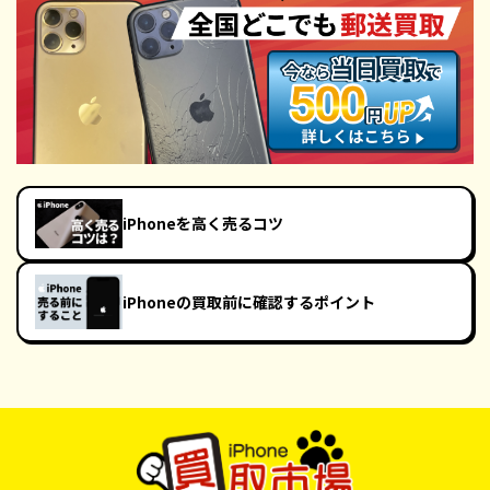
iPhoneを高く売るコツ
iPhoneの買取前に確認するポイント