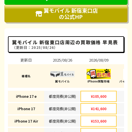
翼モバイル 新宿東口店
の公式HP
翼モバイル 新宿東口店周辺の買取価格 早見表
（更新日：2025/08/26）
更新日
2025/08/26
2026/08/09
202
機種名
翼モバイル
iPhone買取市場
バイヤーズ
iPhone 17 e
都度見積(非公開)
¥105,600
¥1
iPhone 17
都度見積(非公開)
¥141,600
¥1
iPhone 17 Air
都度見積(非公開)
¥153,600
¥1