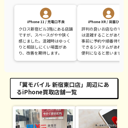
iPhone 11 / 充電口不良
iPhone XR / 背面ひびあ
クロス新宿ビル3階にある店舗
評判の良いお店なので、
ですが、スペースがやや狭く
は混雑することがありま
感じました。混雑時はゆっく
事前に予約や順番待ち登
りと相談しにくい場面があ
できるシステムがあれば
り、改善を期待します。
便利になると思います。
「翼モバイル 新宿東口店」周辺にあ
るiPhone買取店舗一覧