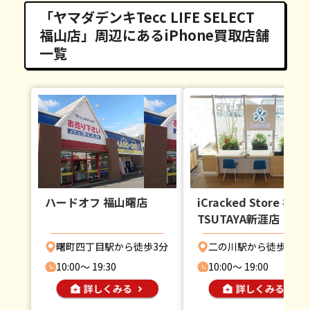
「ヤマダデンキTecc LIFE SELECT
福山店」周辺にあるiPhone買取店舗
一覧
ハードオフ 福山曙店
iCracked Store 福山
TSUTAYA新涯店
曙町四丁目駅から徒歩3分
二の川駅から徒歩2分
10:00〜 19:30
10:00〜 19:00