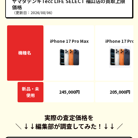
ヤマダデンキTecc LIFE SELECT 福山店の買取上限
価格
（更新日：2026/08/06）
iPhone 17 Pro Max
iPhone 17 Pro
機種名
新品・未
245,000円
205,000円
使用
実際の査定価格を
＼ ↓↓
編集部が調査してみた！
↓↓ ／