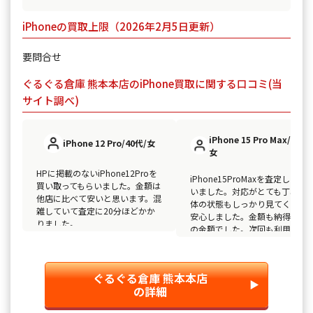
iPhoneの買取上限（2026年2月5日更新）
要問合せ
ぐるぐる倉庫 熊本本店のiPhone買取に関する口コミ(当
サイト調べ)
iPhone 15 Pro Max/20代/
iPhone 12 Pro/40代/女
女
HPに掲載のないiPhone12Proを
iPhone15ProMaxを査定しても
買い取ってもらいました。金額は
いました。対応がとても丁寧で
他店に比べて安いと思います。混
体の状態もしっかり見てくださ
雑していて査定に20分ほどかか
安心しました。金額も納得レベ
りました。
の金額でした。次回も利用した
と思います。
ぐるぐる倉庫 熊本本店
▶︎
の詳細