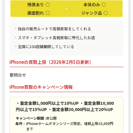
残債あり ◯
本体のみ ◯
画面割れ ◯
ジャンク品 ◯
独自の販売ルートで高価買取をしてくれる
スマホ・タブレット高価買取に特化したお店
全国に100店舗展開してしている
iPhoneの買取上限（2026年2月5日更新）
要問合せ
iPhone買取のキャンペーン情報
・査定金額1,000円以上で10％UP ・査定金額10,000
円以上で15％UP ・査定金額30,000円以上で20％UP
キャンペーン期間 :
非公開
条件 :
iPhoneホームボタンシリーズ限定。増額上限10,000円
まで