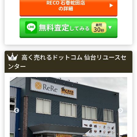
RECO 石巻蛇田店
▶︎
の詳細
高く売れるドットコム 仙台リユースセ
ンター