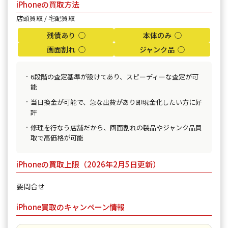
iPhoneの買取方法
店頭買取 / 宅配買取
残債あり ◯
本体のみ ◯
画面割れ ◯
ジャンク品 ◯
6段階の査定基準が設けてあり、スピーディーな査定が可
能
当日換金が可能で、急な出費があり即現金化したい方に好
評
修理を行なう店舗だから、画面割れの製品やジャンク品買
取で高価格が可能
iPhoneの買取上限（2026年2月5日更新）
要問合せ
iPhone買取のキャンペーン情報