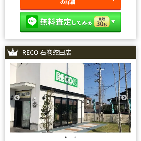
の詳細
RECO 石巻蛇田店