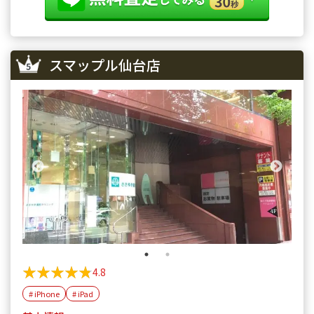
スマップル仙台店
★★★★★
★★★★★
4.8
# iPhone
# iPad