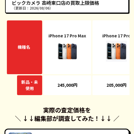
ビックカメラ 高崎東口店の買取上限価格
（更新日：2026/08/06）
iPhone 17 Pro Max
iPhone 17 Pro
機種名
新品・未
245,000円
205,000円
使用
実際の査定価格を
＼ ↓↓
編集部が調査してみた！
↓↓ ／