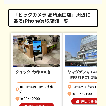
「ビックカメラ 高崎東口店」周辺に
あるiPhone買取店舗一覧
クイック 高崎OPA店
ヤマダデンキ LABI1
LIFESELECT 高崎
JR高崎駅西口から徒歩1
高崎駅から徒歩1分
分
10:00〜 21:00
10:00〜 20:00