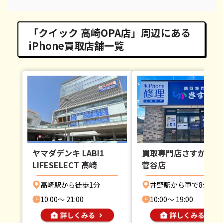
「クイック 高崎OPA店」周辺にある
iPhone買取店舗一覧
ヤマダデンキ LABI1
買取専門店さすがや 
LIFESELECT 高崎
菅谷店
高崎駅から徒歩1分
井野駅から車で8分
10:00〜 21:00
10:00〜 19:00