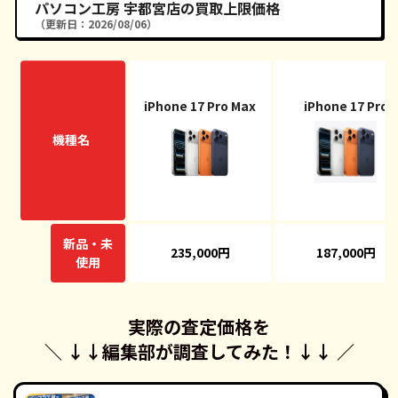
パソコン工房 宇都宮店の買取上限価格
（更新日：2026/08/06）
iPhone 17 Pro Max
iPhone 17 Pro
機種名
新品・未
235,000円
187,000円
使用
実際の査定価格を
＼ ↓↓
編集部が調査してみた！
↓↓ ／