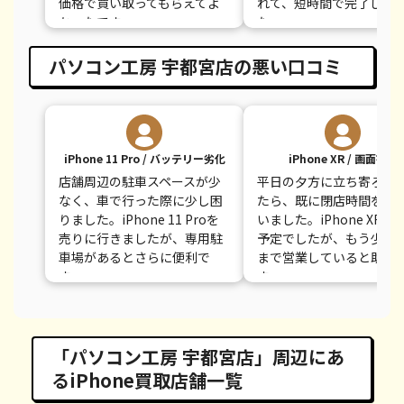
価格で買い取ってもらえてよ
れて、短時間で完了しま
かったです。
た。
パソコン工房 宇都宮店の悪い口コミ
iPhone 11 Pro / バッテリー劣化
iPhone XR / 画面割れ
店舗周辺の駐車スペースが少
平日の夕方に立ち寄ろう
なく、車で行った際に少し困
たら、既に閉店時間を過
りました。iPhone 11 Proを
いました。iPhone XRを
売りに行きましたが、専用駐
予定でしたが、もう少し
車場があるとさらに便利で
まで営業していると助か
す。
す。
「パソコン工房 宇都宮店」周辺にあ
るiPhone買取店舗一覧