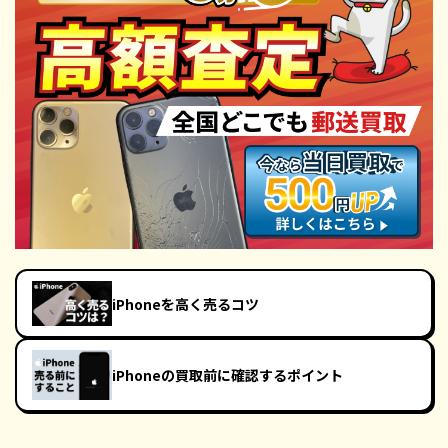
iPhoneを高く売るコツ
iPhoneの買取前に確認するポイント