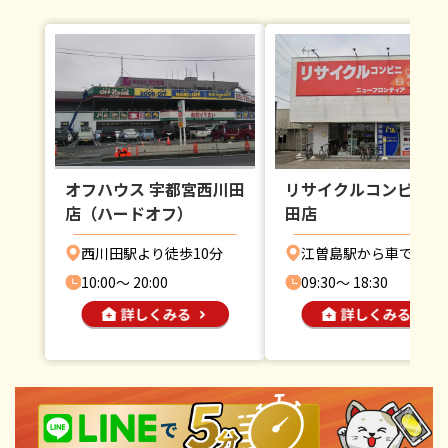
オフハウス 宇都宮西川田
リサイクルコンビニ 
店（ハードオフ）
田店
西川田駅より徒歩10分
江曽島駅から車で5分
10:00〜 20:00
09:30〜 18:30