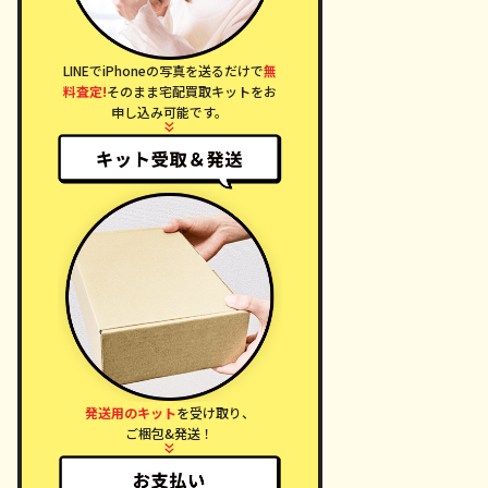
LINEでiPhoneの写真を送るだけで
無
料査定!
そのまま宅配買取キットをお
申し込み可能です。
発送用のキット
を受け取り、
ご梱包&発送！