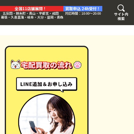
全国11店舗展開！
買取申込 24h受付！
五反田・錦糸町・青山・宇都宮・成田
対応時間：10:00〜20:00
サイト内
・幕張・久喜菖蒲・岐阜・大分・盛岡・青森
検索