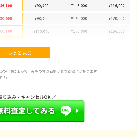
16,100
¥90,000
¥116,000
¥116,000
30,600
¥98,000
¥120,000
¥120,000
66,100
¥166,000
¥156,000
¥156,000
78,100
¥172,000
¥178,000
¥178,000
もっと見る
92,100
¥78,000
¥92,000
¥92,000
97,100
¥73,500
¥89,000
¥89,000
品の有無によって、実際の買取価格は異なる場合があります。
ます。
20,100
¥103,000
¥115,000
¥115,000
43,100
¥143,000
¥127,000
¥127,000
66,600
¥56,700
¥66,000
¥66,000
66,600
¥55,300
¥65,000
¥65,000
86,600
¥77,700
¥82,000
¥82,000