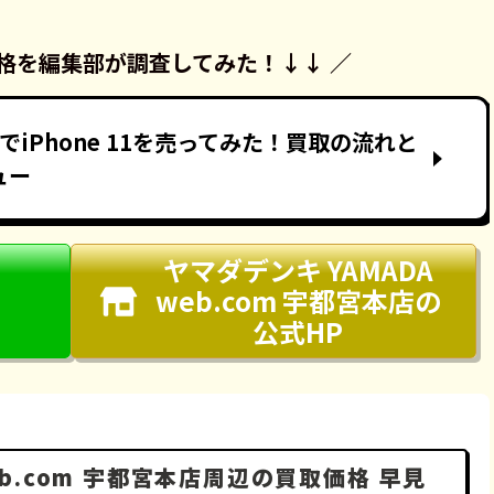
格を
編集部が調査してみた！
↓↓ ／
IでiPhone 11を売ってみた！買取の流れと
ュー
ヤマダデンキ YAMADA
web.com 宇都宮本店
の
公式HP
eb.com 宇都宮本店周辺の買取価格 早見