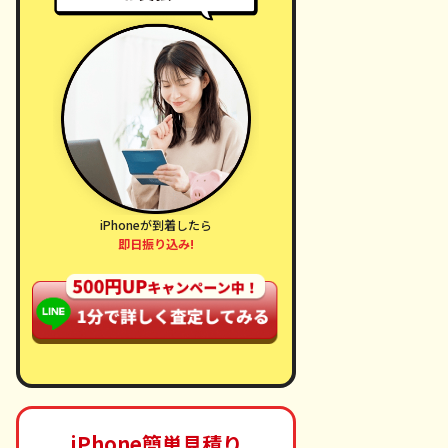
ne 17
iPhone 17 e
iPhone 16 Pro Max
iPhoneが到着したら
即日振り込み!
,000円
95,000円
165,000円
iPhone簡単見積り