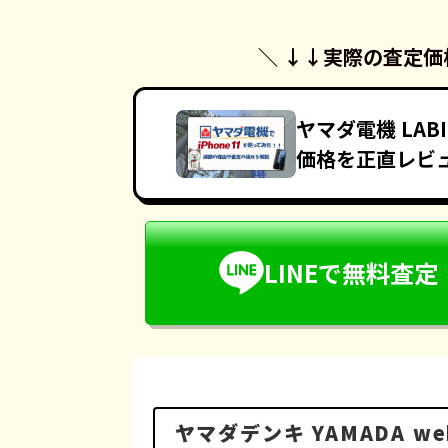
＼ ↓↓
実際の査定価
ヤマダ電機 LAB
価格を正直レビ
LINEで無料査定
ヤマダデンキ YAMADA w