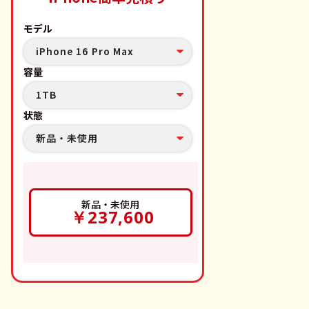
モデル
iPhone 16 Pro Max
容量
1TB
状態
新品・未使用
新品・未使用
￥237,600