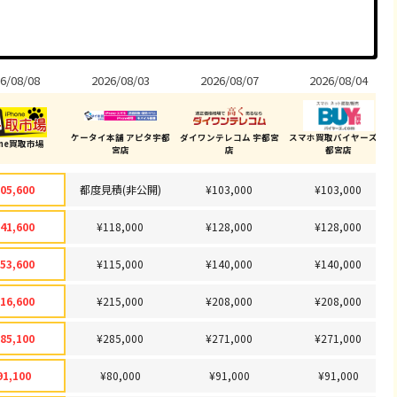
6/08/08
2026/08/03
2026/08/07
2026/08/04
ケータイ本舗 アピタ宇都
ダイワンテレコム 宇都宮
スマホ買取バイヤーズ 宇
one買取市場
宮店
店
都宮店
05,600
都度見積(非公開)
¥103,000
¥103,000
41,600
¥118,000
¥128,000
¥128,000
53,600
¥115,000
¥140,000
¥140,000
16,600
¥215,000
¥208,000
¥208,000
85,100
¥285,000
¥271,000
¥271,000
91,100
¥80,000
¥91,000
¥91,000