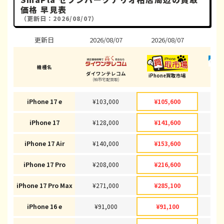
価格 早見表
（更新日：2026/08/07）
更新日
2026/08/07
2026/08/07
202
機種名
ダイワンテレコム
iPhone買取市場
(柏市宅配買取)
(柏
iPhone 17 e
¥103,000
¥105,600
¥1
iPhone 17
¥128,000
¥141,600
¥1
iPhone 17 Air
¥140,000
¥153,600
¥1
iPhone 17 Pro
¥208,000
¥216,600
¥2
iPhone 17 Pro Max
¥271,000
¥285,100
¥2
iPhone 16 e
¥91,000
¥91,100
¥