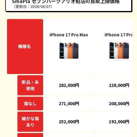
SmaPla セブンパークアリオ柏店の買取上限価格
（更新日：2026/08/07）
iPhone 17 Pro Max
iPhone 17 Pro
機種名
新品・未
282,000円
228,000円
使用
傷なし
271,000円
208,000円
細かな傷
252,000円
192,000円
あり