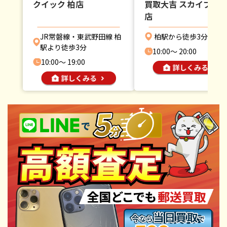
クイック 柏店
買取大吉 スカイプラ
店
JR常磐線・東武野田線 柏
柏駅から徒歩3分
駅より徒歩3分
10:00〜 20:00
10:00〜 19:00