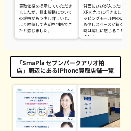
買取価格を提示していただき
背面にひびが入ったiPhon
ましたが、算出根拠について
XRを売りに行きました。
の説明がもう少し詳しいと、
ッピングモール内の店舗
より納得して売却を判断でき
め少しスペースが狭く、
たと感じました。
時は窮屈に感じることが
ました。
「SmaPla セブンパークアリオ柏
店」周辺にあるiPhone買取店舗一覧