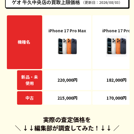
ゲオ 牛久中央店の買取上限価格
（更新日：2026/08/03）
iPhone 17 Pro Max
iPhone 17 Pro
機種名
新品・未
220,000円
182,000円
使用
中古
215,000円
170,000円
実際の査定価格を
＼ ↓↓
編集部が調査してみた！
↓↓ ／