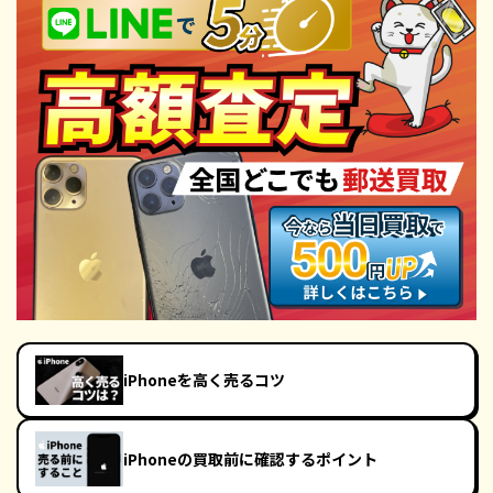
iPhoneを高く売るコツ
iPhoneの買取前に確認するポイント