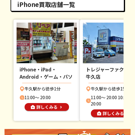
iPhone買取店舗一覧
iPhone・iPad・
トレジャーファクトリ
Android・ゲーム・パソ
牛久店
コン修理・合鍵のリペア
牛久駅から徒歩1分
牛久駅から徒歩15分
牛久店
11:00〜 20:00
11:00〜 20:00 10:00〜
20:00