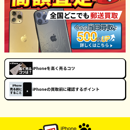
iPhoneを高く売るコツ
iPhoneの買取前に確認するポイント