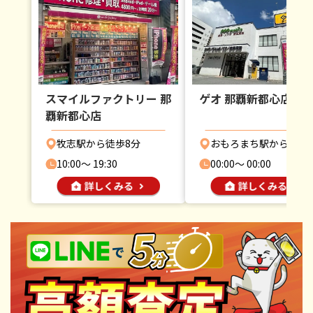
スマイルファクトリー 那
ゲオ 那覇新都心店
覇新都心店
牧志駅から徒歩8分
おもろまち駅から徒歩
10:00〜 19:30
00:00〜 00:00